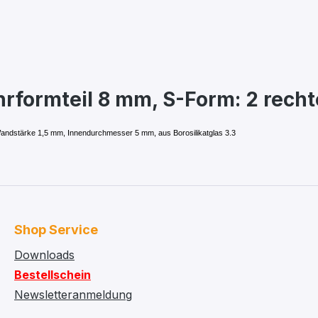
hrformteil 8 mm, S-Form: 2 rech
ndstärke 1,5 mm, Innendurchmesser 5 mm, aus Borosilikatglas 3.3
Shop Service
Downloads
Bestellschein
Newsletteranmeldung