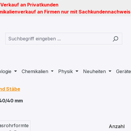
 Verkauf an Privatkunden
ikalienverkauf an Firmen nur mit Sachkundennachweis
ologie
Chemikalien
Physik
Neuheiten
Geräte
und Stäbe
/140/40 mm
Anzahl