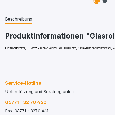
Beschreibung
Produktinformationen "Glasro
Glasrohrformteil,
S-Form: 2 rechte Winkel, 40/140/40 mm
, 8 mm Aussendurchmesser, Wa
Service-Hotline
Unterstützung und Beratung unter:
06771 - 32 70 460
Fax: 06771 - 3270 461