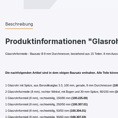
Beschreibung
Produktinformationen "Glasroh
Glasrohrformteile - Bausatz B 8 mm Durchmesser, bestehend aus 15 Teilen. 8 mm Aus
Die nachfolgenden Artikel sind in dem obigen Bausatz enthalten. Alle Teile könn
1 Glasrohr mit Spitze, aus Borosilikatglas 3.3, 100 mm, gerade, 8 mm Durchmesser
(10
2 Glasrohrformteile (8 mm), rechter Winkel, mit Bogen und 30-mm-Spitze, 80/150 mm
(1
1 Glasrohrformteil (8 mm), rechtwinklig, 150/80 mm
(100.225.00)
1 Glasrohrformteil (8 mm), rechtwinklig, 250/50 mm
(100.307.01)
1 Glasrohrformteil (8 mm), rechtwinklig, 50/50 mm
(100.304.01)
1 Glasrohrformteil (8 mm), rechtwinklig, 90/60 mm
(100.307.03)