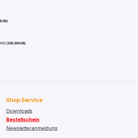
6.00)
80/50
(100.304.09)
Shop Service
Downloads
Bestellschein
Newsletteranmeldung