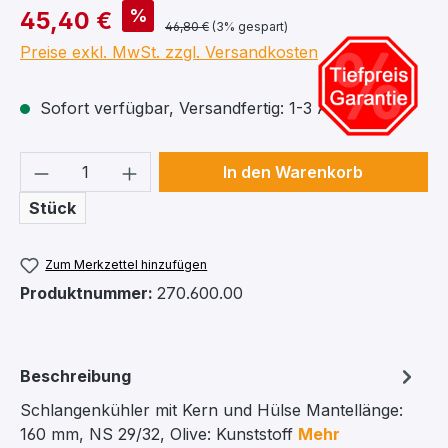
%
45,40 €
46,80 €
(3% gespart)
Preise exkl. MwSt. zzgl. Versandkosten
Sofort verfügbar, Versandfertig: 1-3 Arbeitstage
Produkt Anzahl: Gib den gewünschten We
In den Warenkorb
Stück
Zum Merkzettel hinzufügen
Produktnummer:
270.600.00
Beschreibung
Schlangenkühler mit Kern und Hülse Mantellänge:
160 mm, NS 29/32, Olive: Kunststoff
Mehr