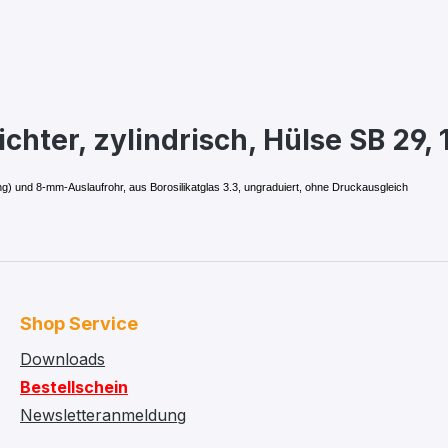
chter, zylindrisch, Hülse SB 29, 
g) und 8-mm-Auslaufrohr, aus Borosilikatglas 3.3, ungraduiert, ohne Druckausgleich
Shop Service
Downloads
Bestellschein
Newsletteranmeldung