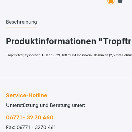
Beschreibung
Produktinformationen "Tropftri
Tropftrichter, zylindrisch, Hülse SB 29, 100 ml mit massivem Glasküken (2,5-mm-Bohrun
Service-Hotline
Unterstützung und Beratung unter:
06771 - 32 70 460
Fax: 06771 - 3270 461