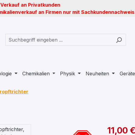
 Verkauf an Privatkunden
ikalienverkauf an Firmen nur mit Sachkundennachweis
ologie
Chemikalien
Physik
Neuheiten
Geräte
ropftrichter
11,00 