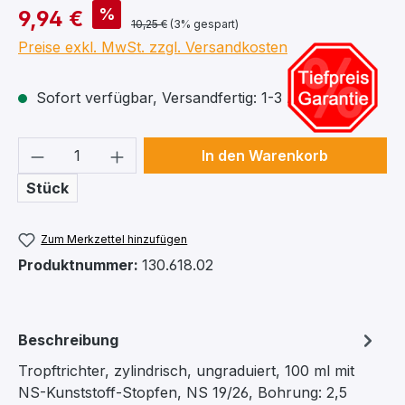
%
9,94 €
10,25 €
(3% gespart)
Preise exkl. MwSt. zzgl. Versandkosten
Sofort verfügbar, Versandfertig: 1-3 Arbeitstage
Produkt Anzahl: Gib den gewünschten We
In den Warenkorb
Stück
Zum Merkzettel hinzufügen
Produktnummer:
130.618.02
Beschreibung
Tropftrichter, zylindrisch, ungraduiert, 100 ml mit
NS-Kunststoff-Stopfen, NS 19/26, Bohrung: 2,5