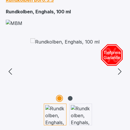
Rundkolben Boro.3.3
Rundkolben, Enghals, 100 ml
Bildergalerie überspringen