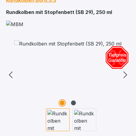
Rundkolben Boro.3.3
Rundkolben mit Stopfenbett (SB 29), 250 ml
Bildergalerie überspringen