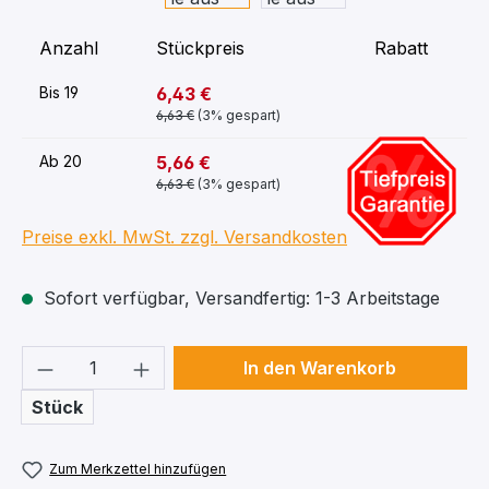
Anzahl
Stückpreis
Rabatt
6,43 €
Bis
19
6,63 €
(3% gespart)
-12%
5,66 €
Ab
20
6,63 €
(3% gespart)
Preise exkl. MwSt. zzgl. Versandkosten
Sofort verfügbar, Versandfertig: 1-3 Arbeitstage
Produkt Anzahl: Gib den gewünschten We
In den Warenkorb
Stück
Zum Merkzettel hinzufügen