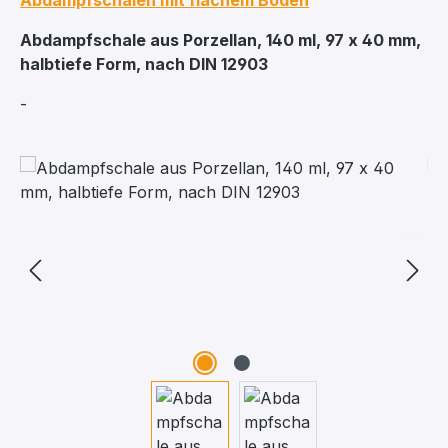
Abdampfschalen mit flachem Boden
Abdampfschale aus Porzellan, 140 ml, 97 x 40 mm,
halbtiefe Form, nach DIN 12903
-
Bildergalerie überspringen