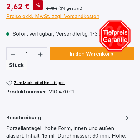
%
2,62 €
2,70 €
(3% gespart)
Preise exkl. MwSt. zzgl. Versandkosten
Sofort verfügbar, Versandfertig: 1-3 Arbeitstage
Produkt Anzahl: Gib den gewünschten We
In den Warenkorb
Stück
Zum Merkzettel hinzufügen
Produktnummer:
210.470.01
Beschreibung
Porzellantiegel, hohe Form, innen und außen
glasiert. Inhalt: 15 ml, Durchmesser: 30 mm, Höhe: