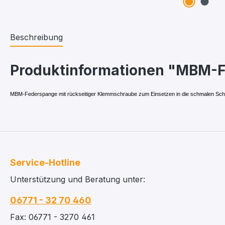
Beschreibung
Produktinformationen "MBM-F
MBM-Federspange m
it rückseitiger Klemmschraube zum Einsetzen in die schmalen Sch
Service-Hotline
Unterstützung und Beratung unter:
06771 - 32 70 460
Fax: 06771 - 3270 461