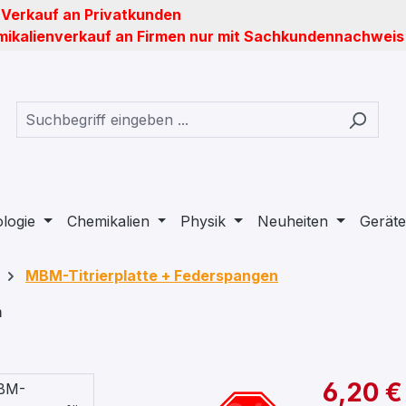
 Verkauf an Privatkunden
ikalienverkauf an Firmen nur mit Sachkundennachweis
ologie
Chemikalien
Physik
Neuheiten
Geräte
MBM-Titrierplatte + Federspangen
m
6,20 €