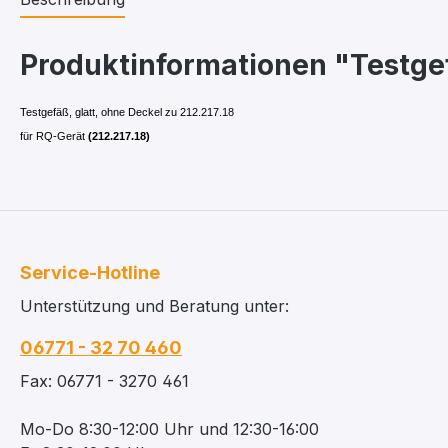
Produktinformationen "Testgefä
Testgefäß, glatt, ohne Deckel zu 212.217.18
für RQ-Gerät
(212.217.18)
Service-Hotline
Unterstützung und Beratung unter:
06771 - 32 70 460
Fax: 06771 - 3270 461
Mo-Do 8:30-12:00 Uhr und 12:30-16:00