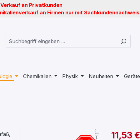
 Verkauf an Privatkunden
ikalienverkauf an Firmen nur mit Sachkundennachweis
ologie
Chemikalien
Physik
Neuheiten
Geräte
11,53 