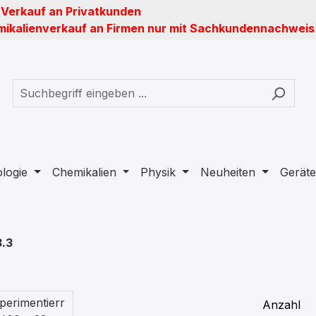
 Verkauf an Privatkunden
ikalienverkauf an Firmen nur mit Sachkundennachweis
ologie
Chemikalien
Physik
Neuheiten
Geräte
3.3
Anzahl