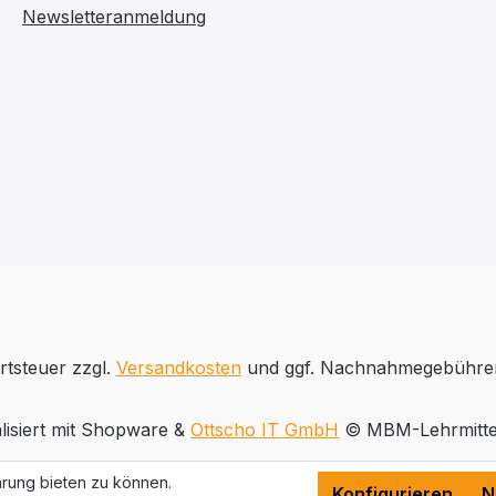
Newsletteranmeldung
rtsteuer zzgl.
Versandkosten
und ggf. Nachnahmegebühren
lisiert mit Shopware &
Ottscho IT GmbH
© MBM-Lehrmitte
rung bieten zu können.
Konfigurieren
N