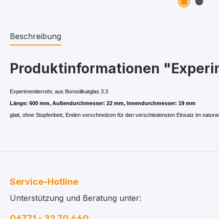
Beschreibung
Produktinformationen "Experim
Experimentierrohr, aus Borosilikatglas 3.3
Länge: 600 mm, Außendurchmesser: 22 mm, Innendurchmesser: 19 mm
glatt, ohne Stopfenbett, Enden verschmolzen für den verschiedensten Einsatz im naturw
Service-Hotline
Unterstützung und Beratung unter:
06771 - 32 70 460