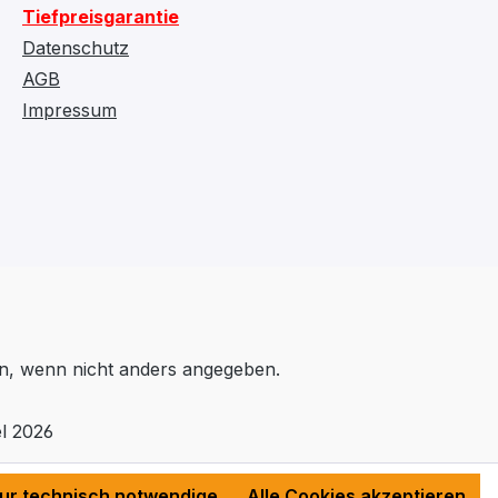
Tiefpreisgarantie
Datenschutz
AGB
Impressum
, wenn nicht anders angegeben.
l 2026
ur technisch notwendige
Alle Cookies akzeptieren