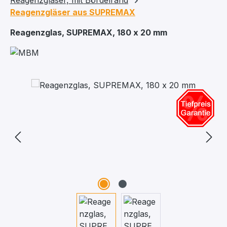
Reagenzgläser, mit Bördelrand
Reagenzgläser aus SUPREMAX
Reagenzglas, SUPREMAX, 180 x 20 mm
Bildergalerie überspringen