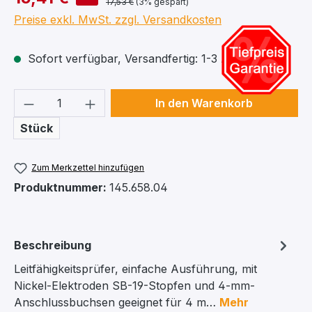
17,53 €
(3% gespart)
Preise exkl. MwSt. zzgl. Versandkosten
Sofort verfügbar, Versandfertig: 1-3 Arbeitstage
Produkt Anzahl: Gib den gewünschten We
In den Warenkorb
Stück
Zum Merkzettel hinzufügen
Produktnummer:
145.658.04
Beschreibung
Leitfähigkeitsprüfer, einfache Ausführung, mit
Nickel-Elektroden SB-19-Stopfen und 4-mm-
Anschlussbuchsen geeignet für 4 m…
Mehr