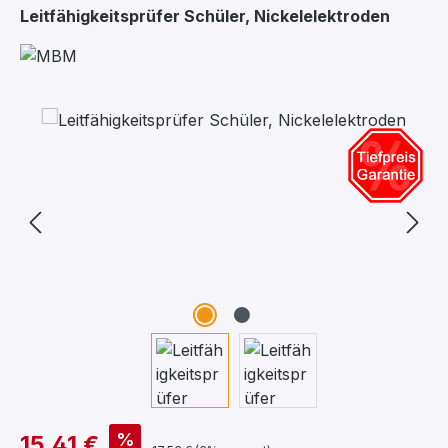
Leitfähigkeitsprüfer Schüler, Nickelelektroden
Bildergalerie überspringen
%
15,41 €