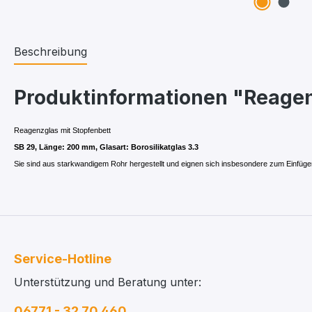
Beschreibung
Produktinformationen "Reagenz
Reagenzglas mit Stopfenbett
SB 29, Länge: 200 mm, Glasart: Borosilikatglas 3.3
Sie sind aus starkwandigem Rohr hergestellt und eignen sich insbesondere zum Einfüg
Service-Hotline
Unterstützung und Beratung unter:
06771 - 32 70 460