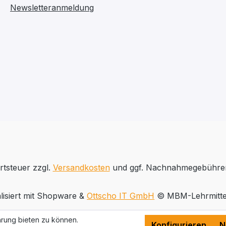
Newsletteranmeldung
rtsteuer zzgl.
Versandkosten
und ggf. Nachnahmegebühren
lisiert mit Shopware &
Ottscho IT GmbH
© MBM-Lehrmitte
rung bieten zu können.
Konfigurieren
N