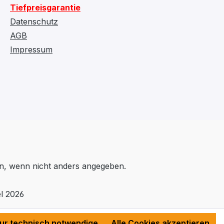
Tiefpreisgarantie
Datenschutz
AGB
Impressum
, wenn nicht anders angegeben.
l 2026
ur technisch notwendige
Alle Cookies akzeptieren