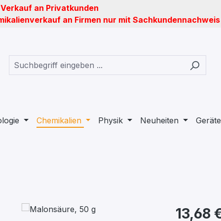
 Verkauf an Privatkunden
ikalienverkauf an Firmen nur mit Sachkundennachweis
ologie
Chemikalien
Physik
Neuheiten
Geräte
13,68 