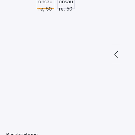
Beschreibung