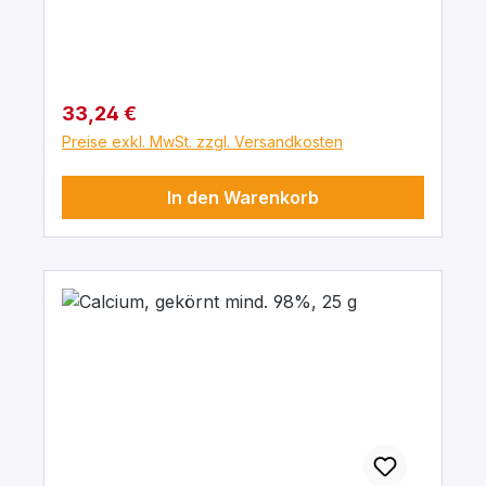
Regulärer Preis:
33,24 €
Preise exkl. MwSt. zzgl. Versandkosten
In den Warenkorb