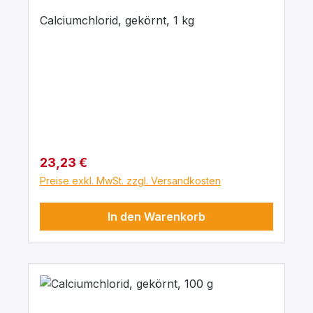
Calciumchlorid, gekörnt, 1 kg
Regulärer Preis:
23,23 €
Preise exkl. MwSt. zzgl. Versandkosten
In den Warenkorb