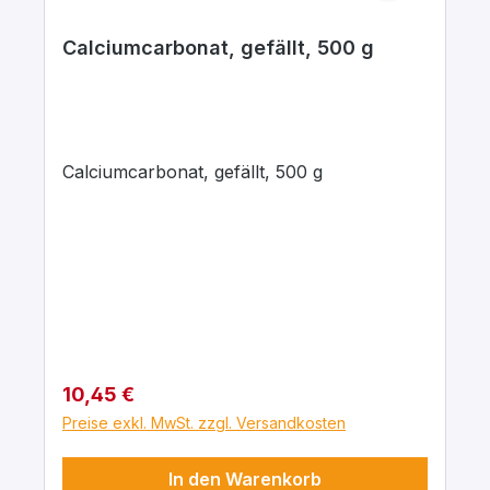
Calciumcarbonat, gefällt, 500 g
Calciumcarbonat, gefällt, 500 g
Regulärer Preis:
10,45 €
Preise exkl. MwSt. zzgl. Versandkosten
In den Warenkorb