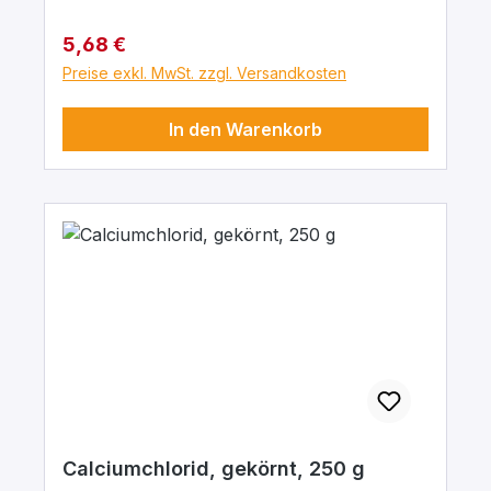
Regulärer Preis:
5,68 €
Preise exkl. MwSt. zzgl. Versandkosten
In den Warenkorb
Calciumchlorid, gekörnt, 250 g