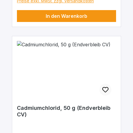
Preise exkl. MwSt. zzgl. Versandkosten
In den Warenkorb
Cadmiumchlorid, 50 g (Endverbleib
CV)