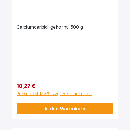
Calciumcarbid, gekörnt, 500 g
Regulärer Preis:
10,27 €
Preise exkl. MwSt. zzgl. Versandkosten
In den Warenkorb