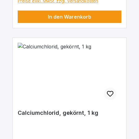
Preise exkl. MwSt. zzgl. Versandkosten
In den Warenkorb
Calciumchlorid, gekörnt, 1 kg