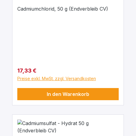
Cadmiumchlorid, 50 g (Endverbleib CV)
Regulärer Preis:
17,33 €
Preise exkl. MwSt. zzgl. Versandkosten
In den Warenkorb