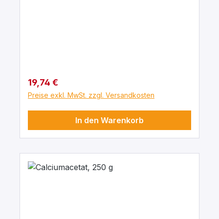
Regulärer Preis:
19,74 €
Preise exkl. MwSt. zzgl. Versandkosten
In den Warenkorb