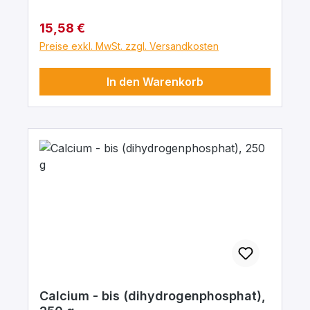
Regulärer Preis:
15,58 €
Preise exkl. MwSt. zzgl. Versandkosten
In den Warenkorb
Calcium - bis (dihydrogenphosphat),