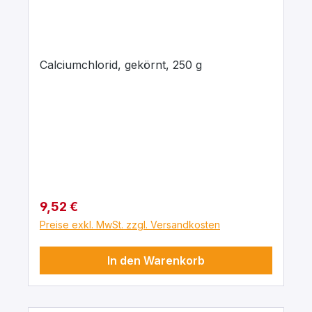
Calciumchlorid, gekörnt, 250 g
Regulärer Preis:
9,52 €
Preise exkl. MwSt. zzgl. Versandkosten
In den Warenkorb