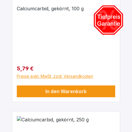
Calciumcarbid, gekörnt, 100 g
Regulärer Preis:
5,79 €
Preise exkl. MwSt. zzgl. Versandkosten
In den Warenkorb