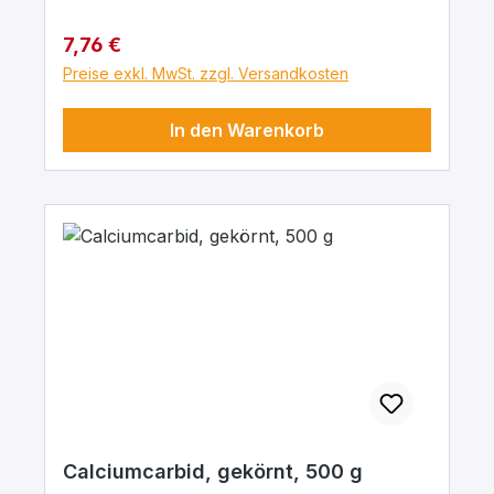
Regulärer Preis:
7,76 €
Preise exkl. MwSt. zzgl. Versandkosten
In den Warenkorb
Calciumcarbid, gekörnt, 500 g