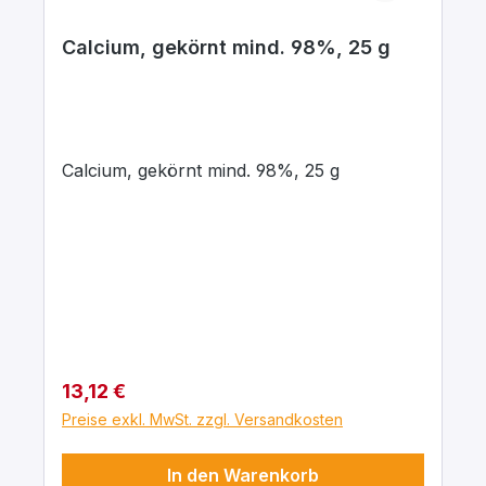
Calcium, gekörnt mind. 98%, 25 g
Calcium, gekörnt mind. 98%, 25 g
Regulärer Preis:
13,12 €
Preise exkl. MwSt. zzgl. Versandkosten
In den Warenkorb