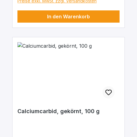
Preise exkl. MwSt. zzgl. Versandkosten
In den Warenkorb
Calciumcarbid, gekörnt, 100 g