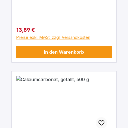
Regulärer Preis:
13,89 €
Preise exkl. MwSt. zzgl. Versandkosten
In den Warenkorb