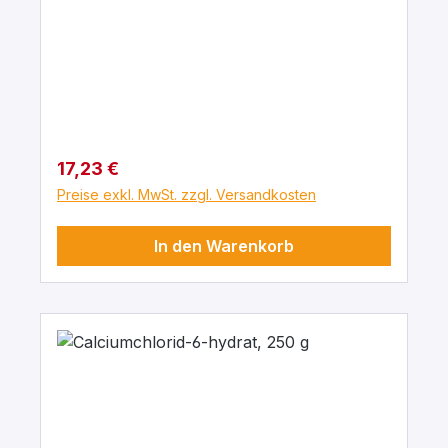
Regulärer Preis:
17,23 €
Preise exkl. MwSt. zzgl. Versandkosten
In den Warenkorb