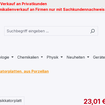
 Verkauf an Privatkunden
ikalienverkauf an Firmen nur mit Sachkundennachweis
ologie
Chemikalien
Physik
Neuheiten
Geräte
atorplatten, aus Porzellan
23,01 