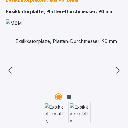
Exsikkatorplatten, aus Porzellan
Exsikkatorplatte, Platten-Durchmesser: 90 mm
Bildergalerie überspringen