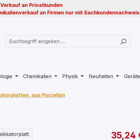
 Verkauf an Privatkunden
ikalienverkauf an Firmen nur mit Sachkundennachweis
ologie
Chemikalien
Physik
Neuheiten
Geräte
atorplatten, aus Porzellan
35,24 