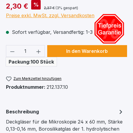
%
2,30 €
2,37 €
(3% gespart)
Preise exkl. MwSt. zzgl. Versandkosten
Sofort verfügbar, Versandfertig: 1-3 Arbeitstage
Produkt Anzahl: Gib den gewünschten We
In den Warenkorb
Packung:100 Stück
Zum Merkzettel hinzufügen
Produktnummer:
212.137.10
Beschreibung
Deckgläser für die Mikroskopie 24 x 60 mm, Stärke
0,13-0,16 mm, Borosilikatglas der 1. hydrolytischen