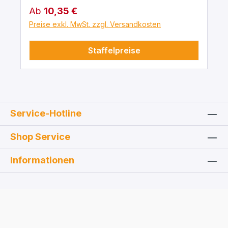
Regulärer Preis:
Ab
10,35 €
Preise exkl. MwSt. zzgl. Versandkosten
Staffelpreise
Service-Hotline
Shop Service
Informationen