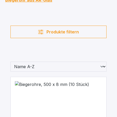
Biegerohr aus AR-Glas
Produkte filtern