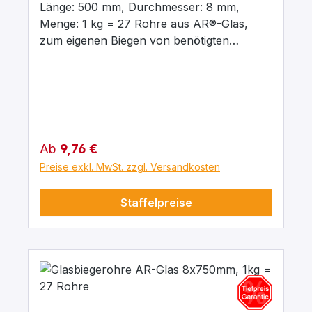
Länge: 500 mm, Durchmesser: 8 mm,
Menge: 1 kg = 27 Rohre aus AR®-Glas,
zum eigenen Biegen von benötigten
Formteilen über der Flamme.
Regulärer Preis:
Ab
9,76 €
Preise exkl. MwSt. zzgl. Versandkosten
Staffelpreise