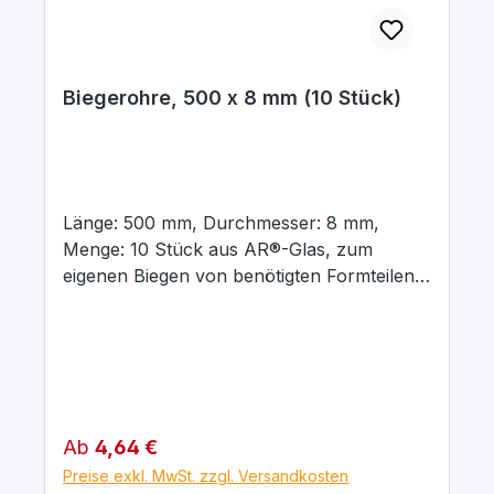
Biegerohre, 500 x 8 mm (10 Stück)
Länge: 500 mm, Durchmesser: 8 mm,
Menge: 10 Stück aus AR®-Glas, zum
eigenen Biegen von benötigten Formteilen
über der Flamme.
Regulärer Preis:
Ab
4,64 €
Preise exkl. MwSt. zzgl. Versandkosten