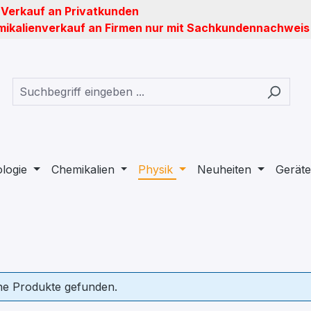
 Verkauf an Privatkunden
ikalienverkauf an Firmen nur mit Sachkundennachweis
ologie
Chemikalien
Physik
Neuheiten
Geräte
ne Produkte gefunden.