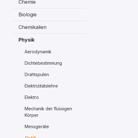
Chemie
Biologie
Chemikalien
Physik
Aerodynamik
Dichtebestimmung
Drahtspulen
Elektrizitätslehre
Elektro
Mechanik der flüssigen
Körper
Messgeräte
Optik