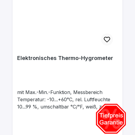
Elektronisches Thermo-Hygrometer
mit Max.-Min.-Funktion, Messbereich
Temperatur: -10...+60°C, rel. Luftfeuchte
10...99 %, umschaltbar °C/°F, weiß, zum
Stellen oder Hängen. Abmessungen 110 x
70 x 20 mm. Inkl. Batterie 1,5V AAA