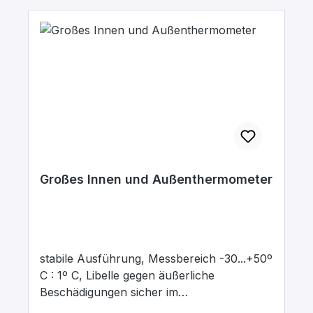
Großes Innen und Außenthermometer
stabile Ausführung, Messbereich -30...+50º
C : 1º C, Libelle gegen äußerliche
Beschädigungen sicher im
Kunststoffgehäuse geschützt.