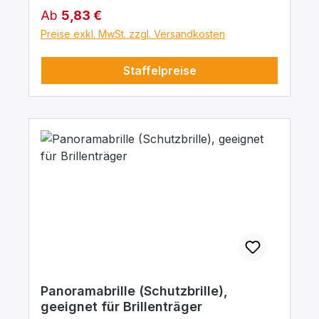
Regulärer Preis:
Ab
5,83 €
Preise exkl. MwSt. zzgl. Versandkosten
Staffelpreise
Panoramabrille (Schutzbrille),
geeignet für Brillenträger