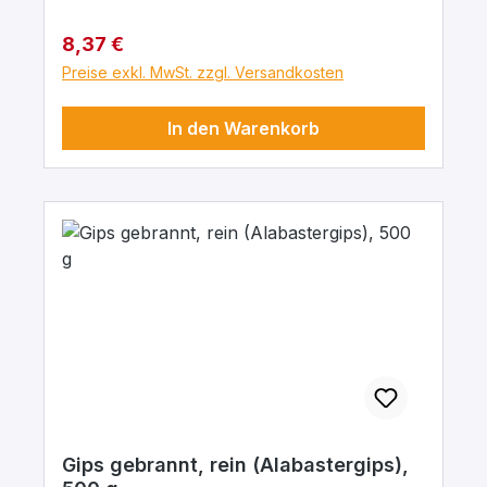
Regulärer Preis:
8,37 €
Preise exkl. MwSt. zzgl. Versandkosten
In den Warenkorb
Gips gebrannt, rein (Alabastergips),