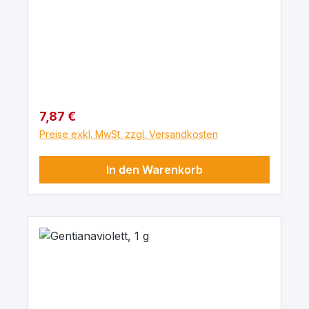
Regulärer Preis:
7,87 €
Preise exkl. MwSt. zzgl. Versandkosten
In den Warenkorb