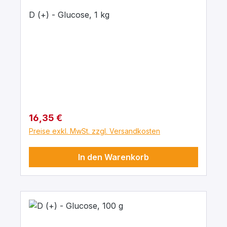
D (+) - Glucose, 1 kg
Regulärer Preis:
16,35 €
Preise exkl. MwSt. zzgl. Versandkosten
In den Warenkorb