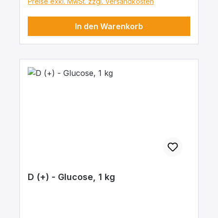
Preise exkl. MwSt. zzgl. Versandkosten
In den Warenkorb
D (+) - Glucose, 1 kg