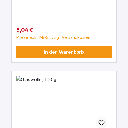
Regulärer Preis:
5,04 €
Preise exkl. MwSt. zzgl. Versandkosten
In den Warenkorb