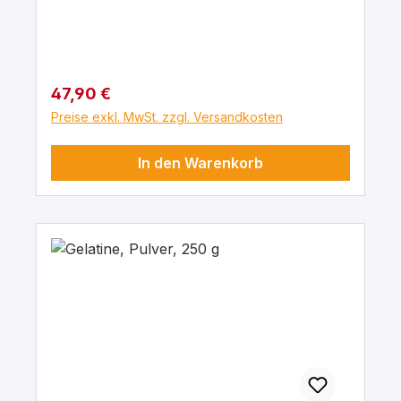
Regulärer Preis:
47,90 €
Preise exkl. MwSt. zzgl. Versandkosten
In den Warenkorb