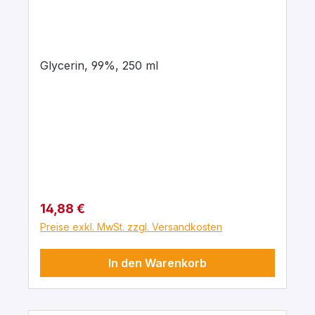
Glycerin, 99%, 250 ml
Regulärer Preis:
14,88 €
Preise exkl. MwSt. zzgl. Versandkosten
In den Warenkorb