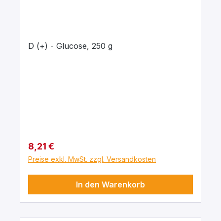
D (+) - Glucose, 250 g
Regulärer Preis:
8,21 €
Preise exkl. MwSt. zzgl. Versandkosten
In den Warenkorb