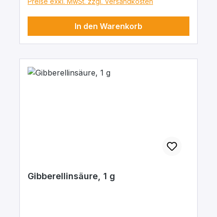
Preise exkl. MwSt. zzgl. Versandkosten
In den Warenkorb
Gibberellinsäure, 1 g