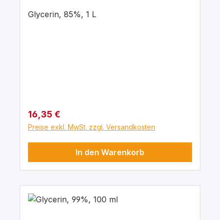
Glycerin, 85%, 1 L
Regulärer Preis:
16,35 €
Preise exkl. MwSt. zzgl. Versandkosten
In den Warenkorb