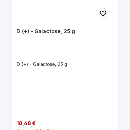
D (+) - Galactose, 25 g
D (+) - Galactose, 25 g
Regulärer Preis:
18,48 €