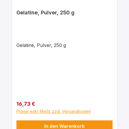
Gelatine, Pulver, 250 g
Gelatine, Pulver, 250 g
Regulärer Preis:
16,73 €
Preise exkl. MwSt. zzgl. Versandkosten
In den Warenkorb