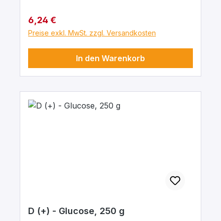
Regulärer Preis:
6,24 €
Preise exkl. MwSt. zzgl. Versandkosten
In den Warenkorb
D (+) - Glucose, 250 g