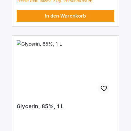
Preise exkl. MwSt. zzgl. Versandkosten
In den Warenkorb
Glycerin, 85%, 1 L