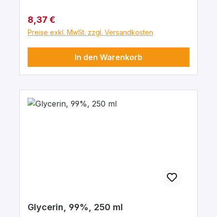
Regulärer Preis:
8,37 €
Preise exkl. MwSt. zzgl. Versandkosten
In den Warenkorb
Glycerin, 99%, 250 ml