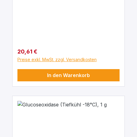
Regulärer Preis:
20,61 €
Preise exkl. MwSt. zzgl. Versandkosten
In den Warenkorb