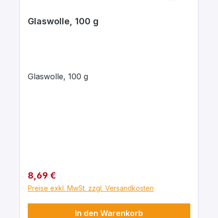
Glaswolle, 100 g
Glaswolle, 100 g
Regulärer Preis:
8,69 €
Preise exkl. MwSt. zzgl. Versandkosten
In den Warenkorb