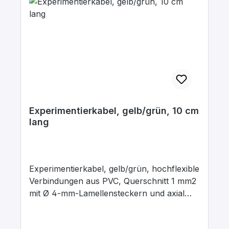
Experimentierkabel, gelb/grün, 10 cm
lang
Experimentierkabel, gelb/grün, hochflexible
Verbindungen aus PVC, Querschnitt 1 mm2
mit Ø 4-mm-Lamellensteckern und axial
liegenden Ø 4-mm-Abgriffsbuchsen.
Stecker Messing, vernickelt mit