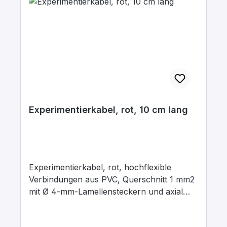
Experimentierkabel, rot, 10 cm lang
Experimentierkabel, rot, hochflexible
Verbindungen aus PVC, Querschnitt 1 mm2
mit Ø 4-mm-Lamellensteckern und axial
liegenden Ø 4-mm-Abgriffsbuchsen.
Stecker Messing, vernickelt mit