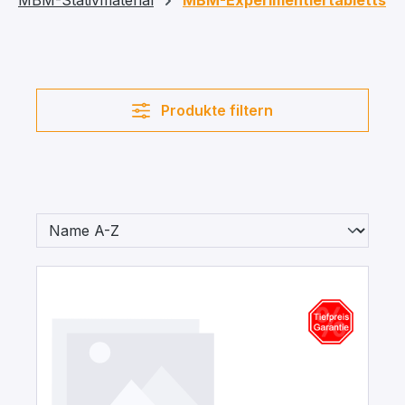
MBM-Stativmaterial
MBM-Experimentiertabletts
Produkte filtern