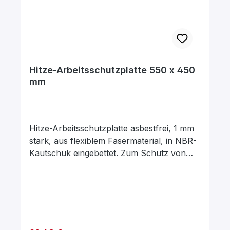
Hitze-Arbeitsschutzplatte 550 x 450
mm
Hitze-Arbeitsschutzplatte asbestfrei, 1 mm
stark, aus flexiblem Fasermaterial, in NBR-
Kautschuk eingebettet. Zum Schutz von
Übungstisch-platten, weist hohe Hitze- und
Chemikalienbeständigkeit auf. Schwer
entflammbar, abwaschbar.