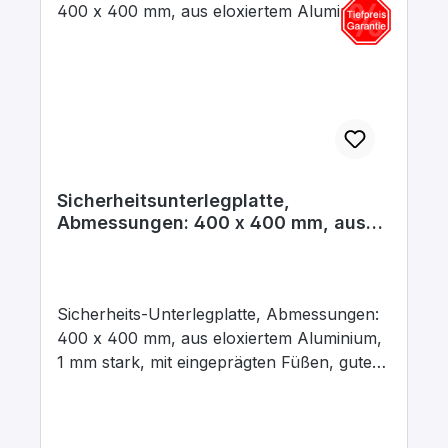
Sicherheitsunterlegplatte,
Abmessungen: 400 x 400 mm, aus
eloxiertem Aluminium
Sicherheits-Unterlegplatte, Abmessungen:
400 x 400 mm, aus eloxiertem Aluminium,
1 mm stark, mit eingeprägten Füßen, gute
Chemikalienbeständigkeit, daher besonders
für Schülerexperimente, zum Schutz des
Arbeitstisches, bei Experimenten mit