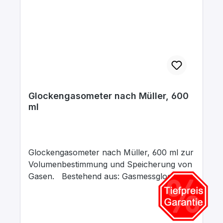
Glockengasometer nach Müller, 600
ml
Glockengasometer nach Müller, 600 ml zur
Volumenbestimmung und Speicherung von
Gasen. Bestehend aus: Gasmessglocke
(600 ml), mit GL25/10-Verschraubung (Art.
Nr. 245.219.00) Stand-zylinder (Art.Nr.
236.312.07) Hahn-brücke (Art.