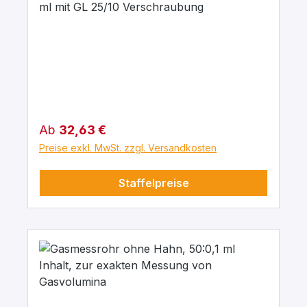
ml mit GL 25/10 Verschraubung
Regulärer Preis:
Ab
32,63 €
Preise exkl. MwSt. zzgl. Versandkosten
Staffelpreise