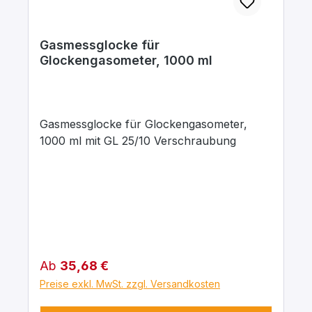
Gasmessglocke für
Glockengasometer, 1000 ml
Gasmessglocke für Glockengasometer,
1000 ml mit GL 25/10 Verschraubung
Regulärer Preis:
Ab
35,68 €
Preise exkl. MwSt. zzgl. Versandkosten