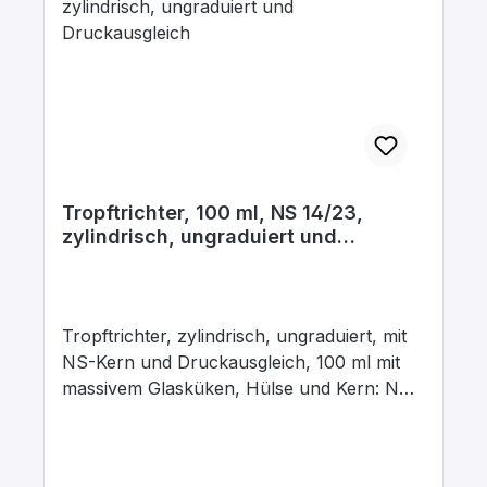
Tropftrichter, 100 ml, NS 14/23,
zylindrisch, ungraduiert und
Druckausgleich
Tropftrichter, zylindrisch, ungraduiert, mit
NS-Kern und Druckausgleich, 100 ml mit
massivem Glasküken, Hülse und Kern: NS
14/23, Bohrung: 2,5 mm, aus
Borosilikatglas 3.3