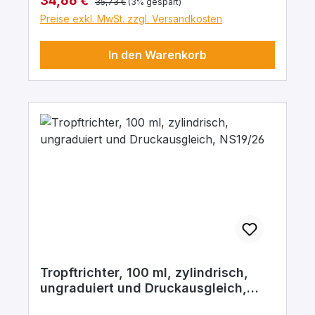
34,66 €
35,73 €
(3% gespart)
Preise exkl. MwSt. zzgl. Versandkosten
In den Warenkorb
Tropftrichter, 100 ml, zylindrisch,
ungraduiert und Druckausgleich,
NS19/26