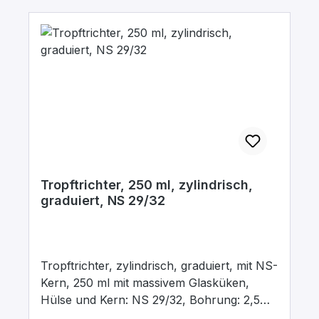
Tropftrichter, 250 ml, zylindrisch,
graduiert, NS 29/32
Tropftrichter, zylindrisch, graduiert, mit NS-
Kern, 250 ml mit massivem Glasküken,
Hülse und Kern: NS 29/32, Bohrung: 2,5
mm, aus Borosilikatglas 3.3