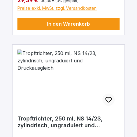
29,39 €
30,30 €
(3% gespart)
Preise exkl. MwSt. zzgl. Versandkosten
In den Warenkorb
Tropftrichter, 250 ml, NS 14/23,
zylindrisch, ungraduiert und
Druckausgleich