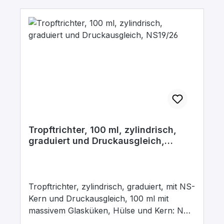
Tropftrichter, 100 ml, zylindrisch,
graduiert und Druckausgleich,
NS19/26
Tropftrichter, zylindrisch, graduiert, mit NS-
Kern und Druckausgleich, 100 ml mit
massivem Glasküken, Hülse und Kern: NS
19/26, Bohrung: 2,5 mm, aus Borosilikatglas