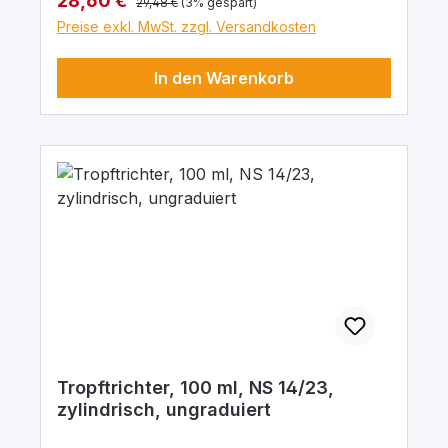
28,60 €
29,48 €
(3% gespart)
Preise exkl. MwSt. zzgl. Versandkosten
In den Warenkorb
Tropftrichter, 100 ml, NS 14/23,
zylindrisch, ungraduiert