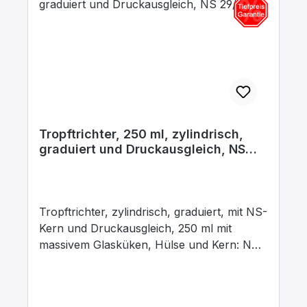
Tropftrichter, 250 ml, zylindrisch,
graduiert und Druckausgleich, NS
29/32
Tropftrichter, zylindrisch, graduiert, mit NS-
Kern und Druckausgleich, 250 ml mit
massivem Glasküken, Hülse und Kern: NS
29/32, Bohrung: 2,5 mm, aus
Borosilikatglas 3.3