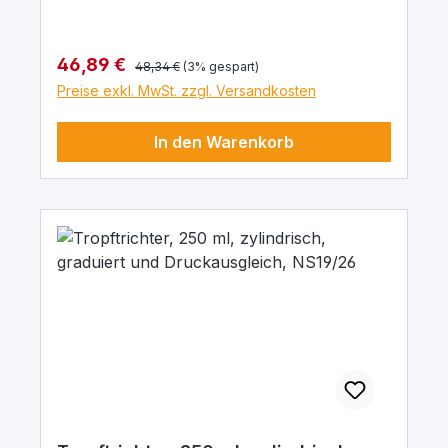
Regulärer Preis:
Verkaufspreis:
46,89 €
48,34 €
(3% gespart)
Preise exkl. MwSt. zzgl. Versandkosten
In den Warenkorb