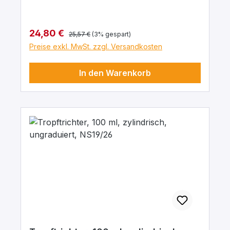
Regulärer Preis:
Verkaufspreis:
24,80 €
25,57 €
(3% gespart)
Preise exkl. MwSt. zzgl. Versandkosten
In den Warenkorb