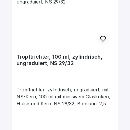
Tropftrichter, 100 ml, zylindrisch,
ungraduiert, NS 29/32
Tropftrichter, zylindrisch, ungraduiert, mit
NS-Kern, 100 ml mit massivem Glasküken,
Hülse und Kern: NS 29/32, Bohrung: 2,5
mm, aus Borosilikatglas 3.3