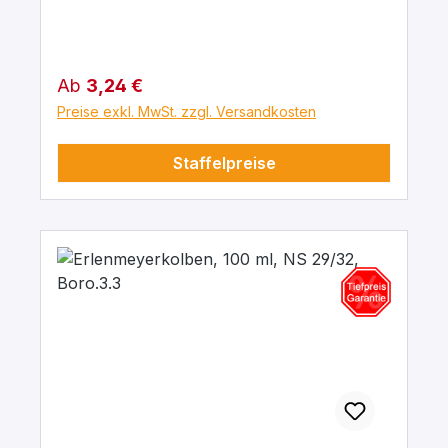
Regulärer Preis:
Ab
3,24 €
Preise exkl. MwSt. zzgl. Versandkosten
Staffelpreise