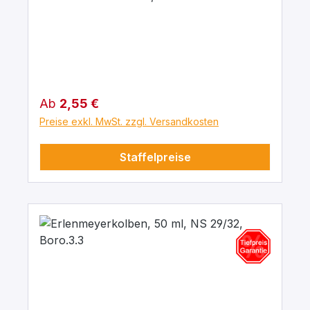
Regulärer Preis:
Ab
2,55 €
Preise exkl. MwSt. zzgl. Versandkosten
Staffelpreise