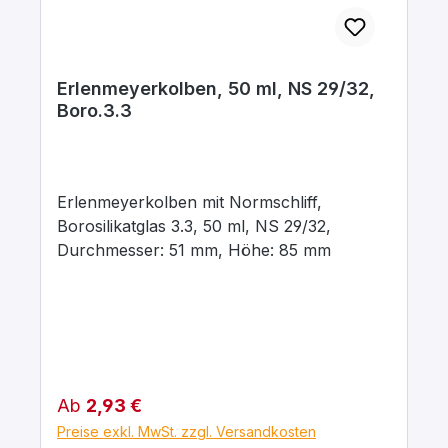
Erlenmeyerkolben, 50 ml, NS 29/32,
Boro.3.3
Erlenmeyerkolben mit Normschliff,
Borosilikatglas 3.3, 50 ml, NS 29/32,
Durchmesser: 51 mm, Höhe: 85 mm
Regulärer Preis:
Ab
2,93 €
Preise exkl. MwSt. zzgl. Versandkosten