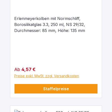
Erlenmeyerkolben mit Normschliff,
Borosilikatglas 3.3, 250 ml, NS 29/32,
Durchmesser: 85 mm, Höhe: 135 mm
Regulärer Preis:
Ab
4,57 €
Preise exkl. MwSt. zzgl. Versandkosten
Staffelpreise