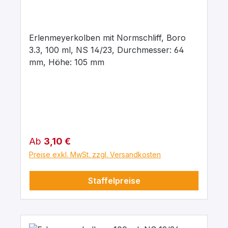
Erlenmeyerkolben mit Normschliff, Boro
3.3, 100 ml, NS 14/23, Durchmesser: 64
mm, Höhe: 105 mm
Regulärer Preis:
Ab
3,10 €
Preise exkl. MwSt. zzgl. Versandkosten
Staffelpreise