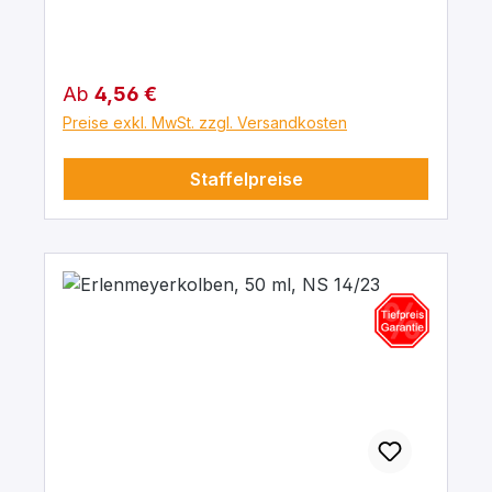
Regulärer Preis:
Ab
4,56 €
Preise exkl. MwSt. zzgl. Versandkosten
Staffelpreise