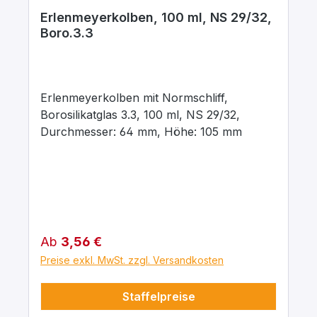
Erlenmeyerkolben, 100 ml, NS 29/32,
Boro.3.3
Erlenmeyerkolben mit Normschliff,
Borosilikatglas 3.3, 100 ml, NS 29/32,
Durchmesser: 64 mm, Höhe: 105 mm
Regulärer Preis:
Ab
3,56 €
Preise exkl. MwSt. zzgl. Versandkosten
Staffelpreise