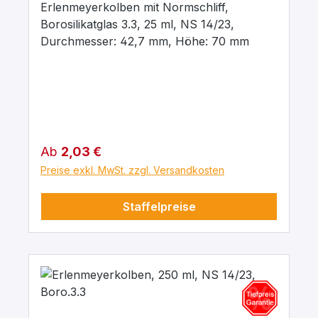
Erlenmeyerkolben mit Normschliff,
Borosilikatglas 3.3, 25 ml, NS 14/23,
Durchmesser: 42,7 mm, Höhe: 70 mm
Regulärer Preis:
Ab
2,03 €
Preise exkl. MwSt. zzgl. Versandkosten
Staffelpreise