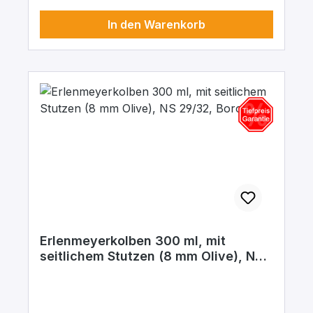
In den Warenkorb
Erlenmeyerkolben 300 ml, mit
seitlichem Stutzen (8 mm Olive), NS
29/32, Boro.3.3