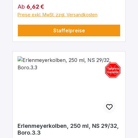
Regulärer Preis:
Ab
6,62 €
Preise exkl. MwSt. zzgl. Versandkosten
Staffelpreise
Erlenmeyerkolben, 250 ml, NS 29/32,
Boro.3.3