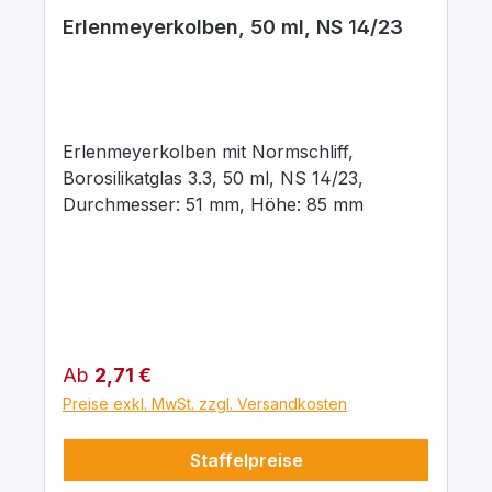
Erlenmeyerkolben, 50 ml, NS 14/23
Erlenmeyerkolben mit Normschliff,
Borosilikatglas 3.3, 50 ml, NS 14/23,
Durchmesser: 51 mm, Höhe: 85 mm
Regulärer Preis:
Ab
2,71 €
Preise exkl. MwSt. zzgl. Versandkosten
Staffelpreise