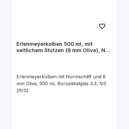
Erlenmeyerkolben 500 ml, mit
seitlichem Stutzen (8 mm Olive), NS
29/32, Boro.3.3
Erlenmeyerkolben mit Normschliff und 8
mm Olive, 500 ml, Borosilikatglas 3.3, NS
29/32