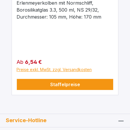
Erlenmeyerkolben mit Normschliff,
Borosilikatglas 3.3, 500 ml, NS 29/32,
Durchmesser: 105 mm, Höhe: 170 mm
Regulärer Preis:
Ab
6,54 €
Preise exkl. MwSt. zzgl. Versandkosten
Staffelpreise
Service-Hotline