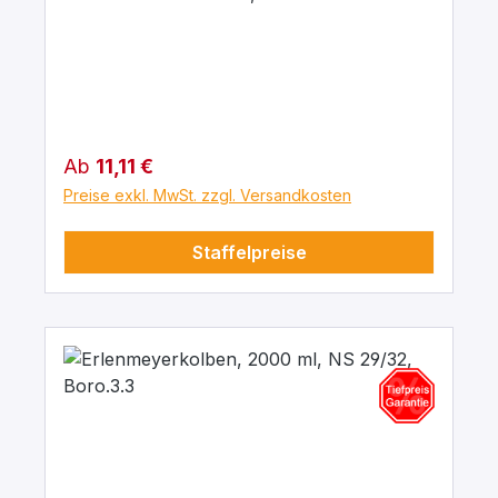
Regulärer Preis:
Ab
11,11 €
Preise exkl. MwSt. zzgl. Versandkosten
Staffelpreise