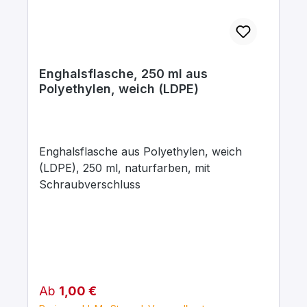
Enghalsflasche, 250 ml aus
Polyethylen, weich (LDPE)
Enghalsflasche aus Polyethylen, weich
(LDPE), 250 ml, naturfarben, mit
Schraubverschluss
Regulärer Preis:
Ab
1,00 €