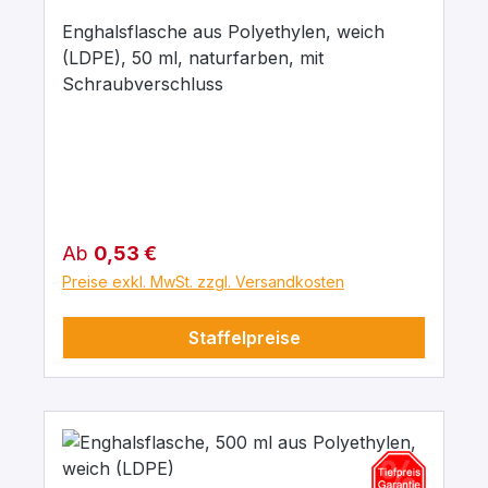
Enghalsflasche aus Polyethylen, weich
(LDPE), 50 ml, naturfarben, mit
Schraubverschluss
Regulärer Preis:
Ab
0,53 €
Preise exkl. MwSt. zzgl. Versandkosten
Staffelpreise