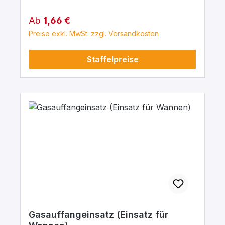
Regulärer Preis:
Ab
1,66 €
Preise exkl. MwSt. zzgl. Versandkosten
Staffelpreise
Gasauffangeinsatz (Einsatz für