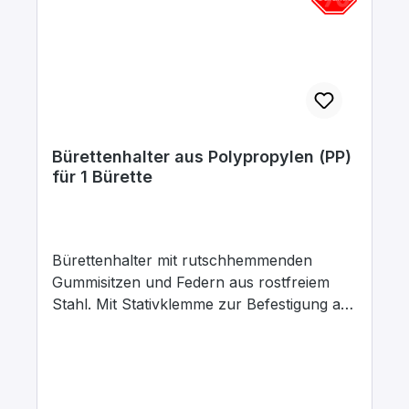
Bürettenhalter aus Polypropylen (PP)
für 1 Bürette
Bürettenhalter mit rutschhemmenden
Gummisitzen und Federn aus rostfreiem
Stahl. Mit Stativklemme zur Befestigung an
Stäben Ø 8-14 mm. Uneingeschränkte
Ablesbarkeit der Bürette.