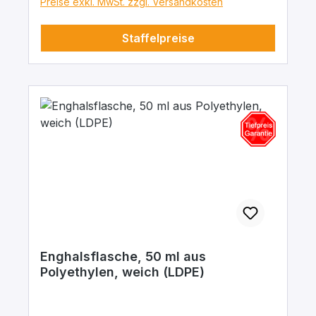
Preise exkl. MwSt. zzgl. Versandkosten
Staffelpreise
Enghalsflasche, 50 ml aus
Polyethylen, weich (LDPE)