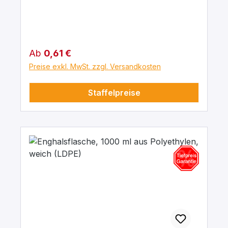
Regulärer Preis:
Ab
0,61 €
Preise exkl. MwSt. zzgl. Versandkosten
Staffelpreise