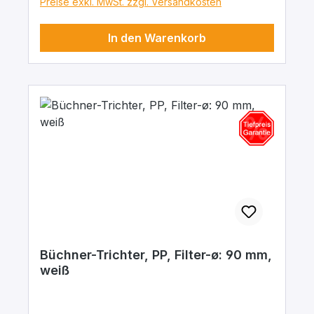
Preise exkl. MwSt. zzgl. Versandkosten
In den Warenkorb
Büchner-Trichter, PP, Filter-ø: 90 mm,
weiß