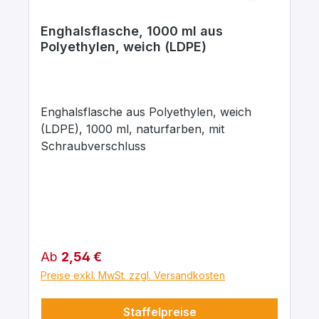
Enghalsflasche, 1000 ml aus
Polyethylen, weich (LDPE)
Enghalsflasche aus Polyethylen, weich
(LDPE), 1000 ml, naturfarben, mit
Schraubverschluss
Regulärer Preis:
Ab
2,54 €
Preise exkl. MwSt. zzgl. Versandkosten
Staffelpreise