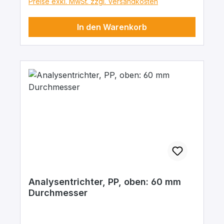
Preise exkl. MwSt. zzgl. Versandkosten
In den Warenkorb
Analysentrichter, PP, oben: 60 mm
Durchmesser