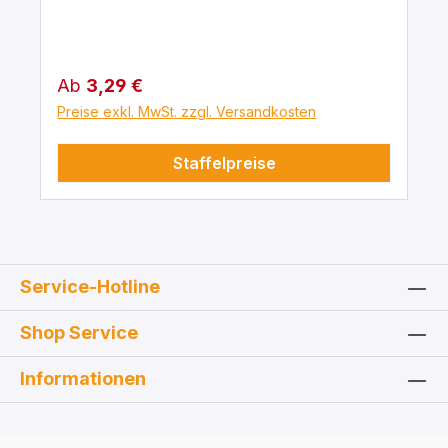
Regulärer Preis:
Ab
3,29 €
Preise exkl. MwSt. zzgl. Versandkosten
Staffelpreise
Service-Hotline
Shop Service
Informationen