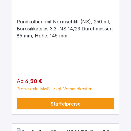
Rundkolben mit Normschliff (NS), 250 ml,
Borosilikatglas 3.3, NS 14/23 Durchmesser:
85 mm, Höhe: 145 mm
Regulärer Preis:
Ab
4,50 €
Preise exkl. MwSt. zzgl. Versandkosten
Staffelpreise