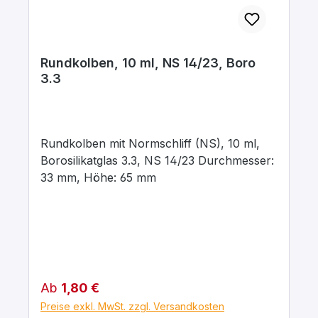
Rundkolben, 10 ml, NS 14/23, Boro
3.3
Rundkolben mit Normschliff (NS), 10 ml,
Borosilikatglas 3.3, NS 14/23 Durchmesser:
33 mm, Höhe: 65 mm
Regulärer Preis:
Ab
1,80 €
Preise exkl. MwSt. zzgl. Versandkosten