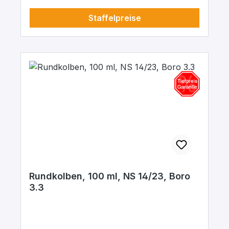
Staffelpreise
Rundkolben, 100 ml, NS 14/23, Boro
3.3