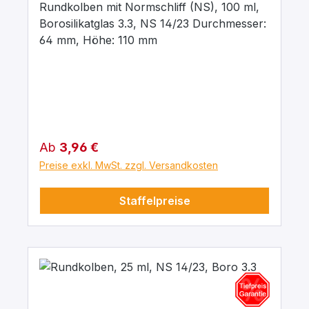
Rundkolben mit Normschliff (NS), 100 ml,
Borosilikatglas 3.3, NS 14/23 Durchmesser:
64 mm, Höhe: 110 mm
Regulärer Preis:
Ab
3,96 €
Preise exkl. MwSt. zzgl. Versandkosten
Staffelpreise