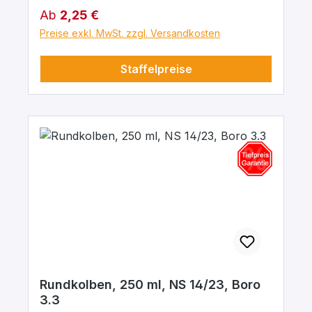
Regulärer Preis:
Ab
2,25 €
Preise exkl. MwSt. zzgl. Versandkosten
Staffelpreise
Rundkolben, 250 ml, NS 14/23, Boro
3.3