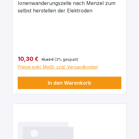
Stopfen.
Ionenwanderungszelle nach Menzel zum
selbst herstellen der Elektroden
Regulärer Preis:
Verkaufspreis:
10,30 €
10,62 €
(3% gespart)
Preise exkl. MwSt. zzgl. Versandkosten
In den Warenkorb