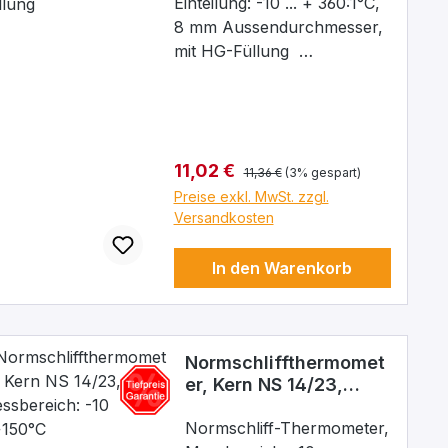
Einteilung: -10 ... + 360:1°C,
8 mm Aussendurchmesser,
mit HG-Füllung
Laborthermometer, mit
Quecksilberfüllung,
Einschlussform, für den
robusten täglichen
Regulärer Preis:
Verkaufspreis:
11,02 €
Laborgebrauch bestimmt
11,36 €
(3% gespart)
mit Milchglasskala sowie
Preise exkl. MwSt. zzgl.
Aufhängeöse. Justierung
Versandkosten
ganz eintauchend. Kapillare
prismatisch unbelegt.
In den Warenkorb
Äußerer Durchmesser 8
mm. Ihre robuste
Konstruktion garantiert
Normschliffthermomet
Bruchunempfindlichkeit.
er, Kern NS 14/23,
Sehr gute Ablesbarkeit der
Messbereich: -10
Säule durch optisch
...+150°C
Normschliff-Thermometer,
verbreiterte Kapillarform.