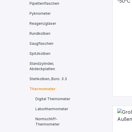
Pipettenflaschen
Pyknometer
Reagenzgläser
Rundkolben
Saugflaschen
Spitzkolben
Standzylinder,
Abdeckplatten
Stehkolben, Boro. 3.3
Thermometer
Digital Thernometer
Laborthermometer
Normschliff-
Thermometer