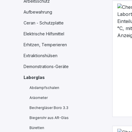
Arbeitsschutz
Aufbewahrung
Ceran - Schutzplatte
Elektrische Hilfsmittel
Erhitzen, Temperieren
Extraktionshülsen
Demonstrations-Geräte
Laborglas
Abdampfschalen
Aräometer
Bechergläser Boro 3.3
Biegerohr aus AR-Glas
Büretten