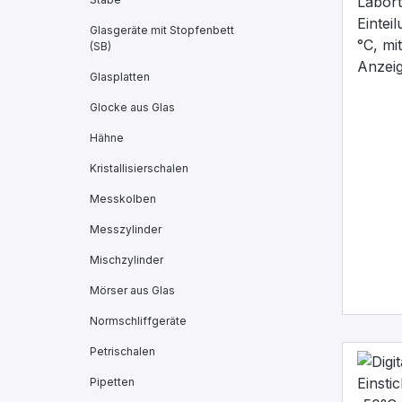
Glasgeräte mit Stopfenbett
(SB)
Glasplatten
Glocke aus Glas
Hähne
Kristallisierschalen
Messkolben
Messzylinder
Mischzylinder
Mörser aus Glas
Normschliffgeräte
Petrischalen
Pipetten