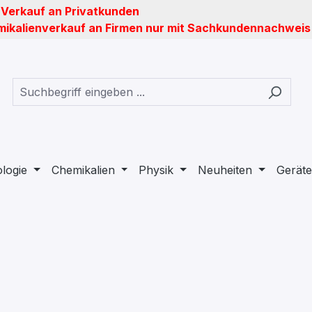
 Verkauf an Privatkunden
ikalienverkauf an Firmen nur mit Sachkundennachweis
ologie
Chemikalien
Physik
Neuheiten
Geräte