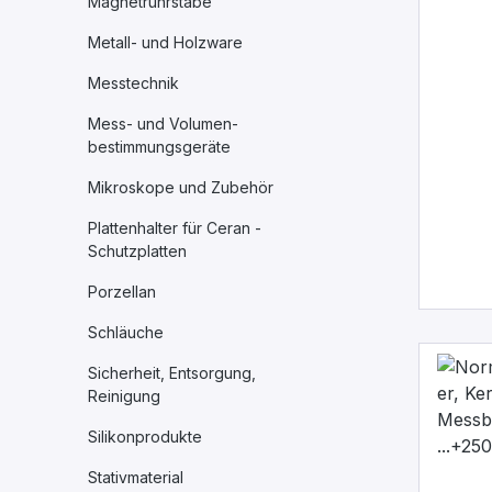
Magnetrührstäbe
Metall- und Holzware
Messtechnik
Mess- und Volumen-
bestimmungsgeräte
Mikroskope und Zubehör
Plattenhalter für Ceran -
Schutzplatten
Porzellan
Schläuche
Sicherheit, Entsorgung,
Reinigung
Silikonprodukte
Stativmaterial