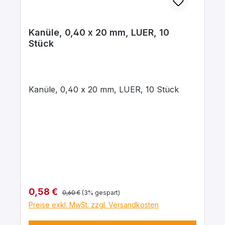
Kanüle, 0,40 x 20 mm, LUER, 10
Stück
Kanüle, 0,40 x 20 mm, LUER, 10 Stück
Regulärer Preis:
Verkaufspreis:
0,58 €
0,60 €
(3% gespart)
Preise exkl. MwSt. zzgl. Versandkosten