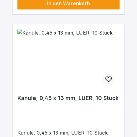
In den Warenkorb
Kanüle, 0,45 x 13 mm, LUER, 10 Stück
Kanüle, 0,45 x 13 mm, LUER, 10 Stück