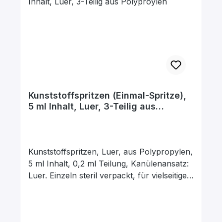
Kunststoffspritzen (Einmal-Spritze),
5 ml Inhalt, Luer, 3-Teilig aus
Polyproylen
Kunststoffspritzen, Luer, aus Polypropylen,
5 ml Inhalt, 0,2 ml Teilung, Kanülenansatz:
Luer. Einzeln steril verpackt, für vielseitigen
Einsatz in Demonstration und Übung. Diese
Spritzen sind besonders zum Abmessen
kleinster Flüssigkeits- und Gasmengen