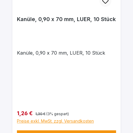
Kanüle, 0,90 x 70 mm, LUER, 10 Stück
Kanüle, 0,90 x 70 mm, LUER, 10 Stück
Regulärer Preis:
Verkaufspreis:
1,26 €
1,30 €
(3% gespart)
Preise exkl. MwSt. zzgl. Versandkosten