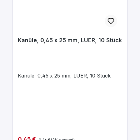
Kanüle, 0,45 x 25 mm, LUER, 10 Stück
Kanüle, 0,45 x 25 mm, LUER, 10 Stück
Regulärer Preis:
Verkaufspreis:
0,45 €
0,46 €
(3% gespart)