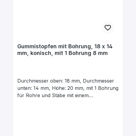
Gummistopfen mit Bohrung, 18 x 14
mm, konisch, mit 1 Bohrung 8 mm
Durchmesser oben: 18 mm, Durchmesser
unten: 14 mm, Höhe: 20 mm, mit 1 Bohrung
für Rohre und Stäbe mit einem
Aussendurchmesser von 8 mm In para
grau, aus elastischem Naturgummi, gute
chemische Beständigkeit gegenüber Säuren
und Laugen.