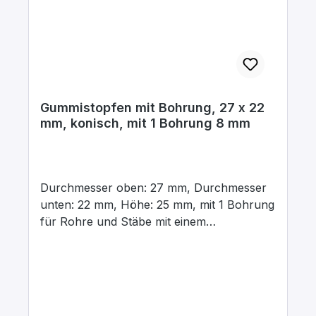
Gummistopfen mit Bohrung, 27 x 22
mm, konisch, mit 1 Bohrung 8 mm
Durchmesser oben: 27 mm, Durchmesser
unten: 22 mm, Höhe: 25 mm, mit 1 Bohrung
für Rohre und Stäbe mit einem
Aussendurchmesser von 8 mm In para
grau, aus elastischem Naturgummi, gute
chemische Beständigkeit gegenüber Säuren
und Laugen.