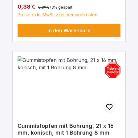
Regulärer Preis:
Verkaufspreis:
0,38 €
0,39 €
(3% gespart)
Preise exkl. MwSt. zzgl. Versandkosten
In den Warenkorb
Gummistopfen mit Bohrung, 21 x 16
mm, konisch, mit 1 Bohrung 8 mm