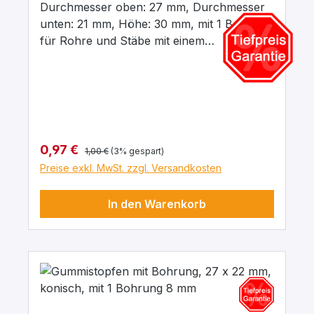
Durchmesser oben: 27 mm, Durchmesser
unten: 21 mm, Höhe: 30 mm, mit 1 Bohrung
für Rohre und Stäbe mit einem
Aussendurchmesser von 8 mm In para
grau, aus elastischem Naturgummi, gute
chemische Beständigkeit gegenüber Säuren
und Laugen.
Regulärer Preis:
Verkaufspreis:
0,97 €
1,00 €
(3% gespart)
Preise exkl. MwSt. zzgl. Versandkosten
In den Warenkorb