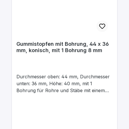
Gummistopfen mit Bohrung, 44 x 36
mm, konisch, mit 1 Bohrung 8 mm
Durchmesser oben: 44 mm, Durchmesser
unten: 36 mm, Höhe: 40 mm, mit 1
Bohrung für Rohre und Stäbe mit einem
Aussendurchmesser von 8 mm In para
grau, aus elastischem Naturgummi, gute
chemische Beständigkeit gegenüber Säuren
und Laugen.