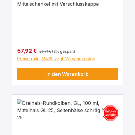
Mittelschenkel mit Verschlusskappe
Regulärer Preis:
Verkaufspreis:
57,92 €
59,71 €
(3% gespart)
Preise exkl. MwSt. zzgl. Versandkosten
In den Warenkorb