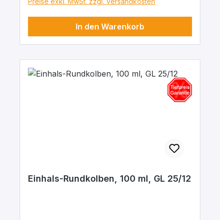
Preise exkl. MwSt. zzgl. Versandkosten
In den Warenkorb
Einhals-Rundkolben, 100 ml, GL 25/12