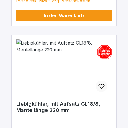
Preise exkl. MwSt. zzgl. Versandkosten
In den Warenkorb
Liebigkühler, mit Aufsatz GL18/8,
Mantellänge 220 mm