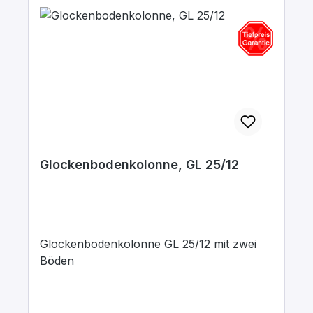
Glockenbodenkolonne, GL 25/12
Glockenbodenkolonne GL 25/12 mit zwei
Böden