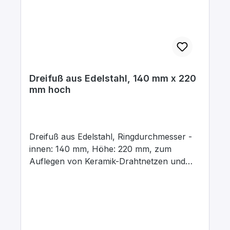
Dreifuß aus Edelstahl, 140 mm x 220
mm hoch
Dreifuß aus Edelstahl, Ringdurchmesser -
innen: 140 mm, Höhe: 220 mm, zum
Auflegen von Keramik-Drahtnetzen und
Tondreiecken und zur Verwendung mit
Brennern.