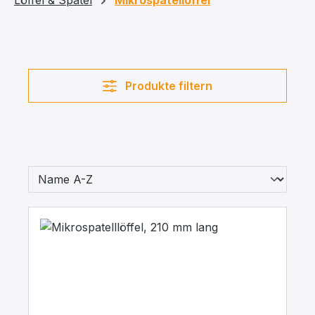
Löffel & Spatel
Mikrospatellöffel
Produkte filtern