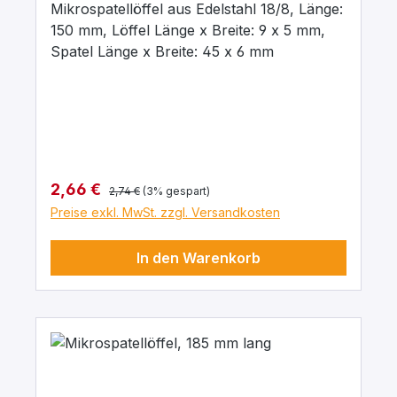
Mikrospatellöffel aus Edelstahl 18/8, Länge:
150 mm, Löffel Länge x Breite: 9 x 5 mm,
Spatel Länge x Breite: 45 x 6 mm
Regulärer Preis:
Verkaufspreis:
2,66 €
2,74 €
(3% gespart)
Preise exkl. MwSt. zzgl. Versandkosten
In den Warenkorb