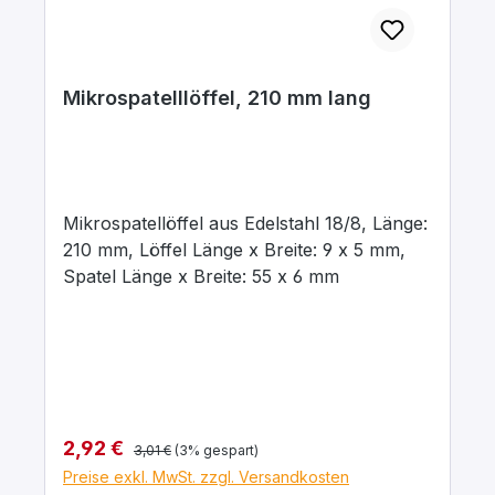
Mikrospatelllöffel, 210 mm lang
Mikrospatellöffel aus Edelstahl 18/8, Länge:
210 mm, Löffel Länge x Breite: 9 x 5 mm,
Spatel Länge x Breite: 55 x 6 mm
Regulärer Preis:
Verkaufspreis:
2,92 €
3,01 €
(3% gespart)
Preise exkl. MwSt. zzgl. Versandkosten