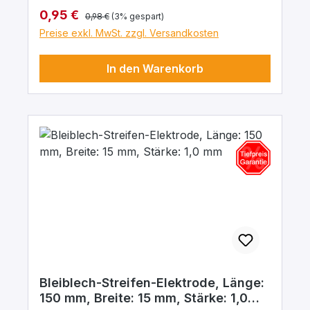
Regulärer Preis:
Verkaufspreis:
0,95 €
0,98 €
(3% gespart)
Preise exkl. MwSt. zzgl. Versandkosten
In den Warenkorb
Bleiblech-Streifen-Elektrode, Länge:
150 mm, Breite: 15 mm, Stärke: 1,0