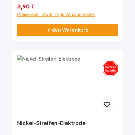
Regulärer Preis:
3,90 €
Preise exkl. MwSt. zzgl. Versandkosten
In den Warenkorb
Nickel-Streifen-Elektrode