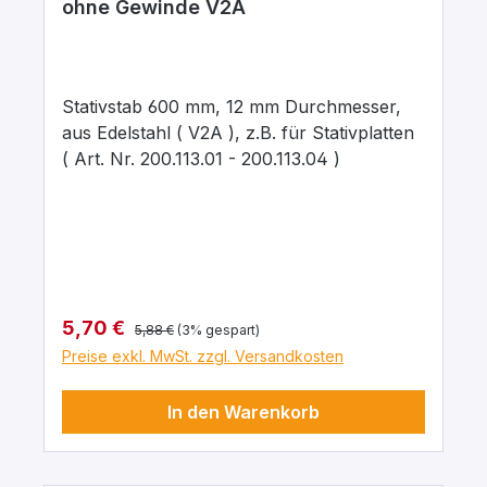
ohne Gewinde V2A
Stativstab 600 mm, 12 mm Durchmesser,
aus Edelstahl ( V2A ), z.B. für Stativplatten
( Art. Nr. 200.113.01 - 200.113.04 )
Regulärer Preis:
Verkaufspreis:
5,70 €
5,88 €
(3% gespart)
Preise exkl. MwSt. zzgl. Versandkosten
In den Warenkorb