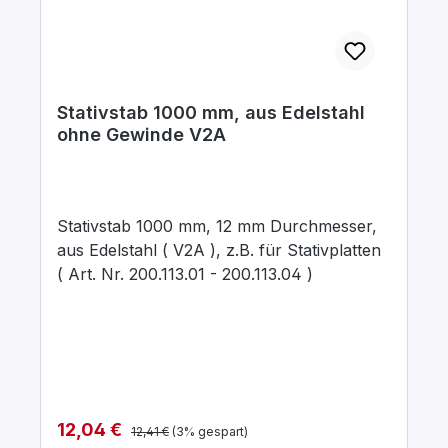
Stativstab 1000 mm, aus Edelstahl
ohne Gewinde V2A
Stativstab 1000 mm, 12 mm Durchmesser,
aus Edelstahl ( V2A ), z.B. für Stativplatten
( Art. Nr. 200.113.01 - 200.113.04 )
Regulärer Preis:
Verkaufspreis:
12,04 €
12,41 €
(3% gespart)