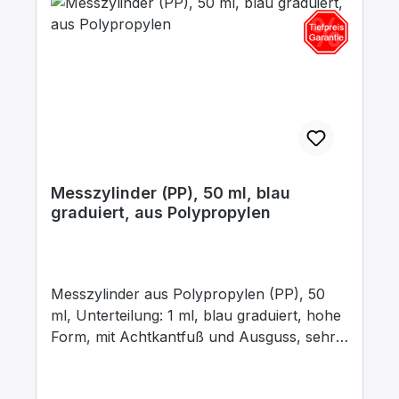
Messzylinder (PP), 50 ml, blau
graduiert, aus Polypropylen
Messzylinder aus Polypropylen (PP), 50
ml, Unterteilung: 1 ml, blau graduiert, hohe
Form, mit Achtkantfuß und Ausguss, sehr
gut durchscheinend, zum Abmessen von
Flüssigkeiten. Justiert auf „In“. Toleranzen