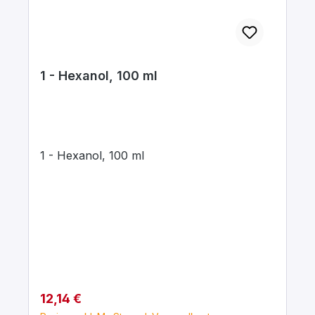
1 - Hexanol, 100 ml
1 - Hexanol, 100 ml
Regulärer Preis:
12,14 €