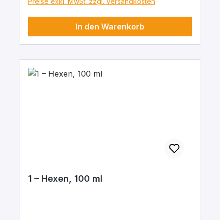
Preise exkl. MwSt. zzgl. Versandkosten
In den Warenkorb
1 – Hexen, 100 ml