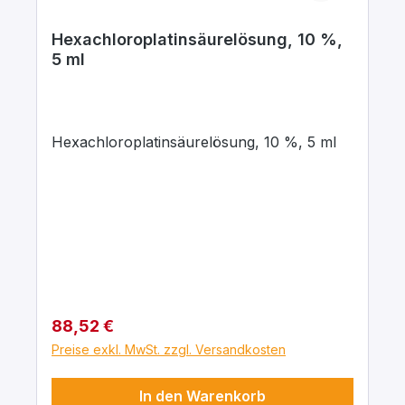
Hexachloroplatinsäurelösung, 10 %,
5 ml
Hexachloroplatinsäurelösung, 10 %, 5 ml
Regulärer Preis:
88,52 €
Preise exkl. MwSt. zzgl. Versandkosten
In den Warenkorb