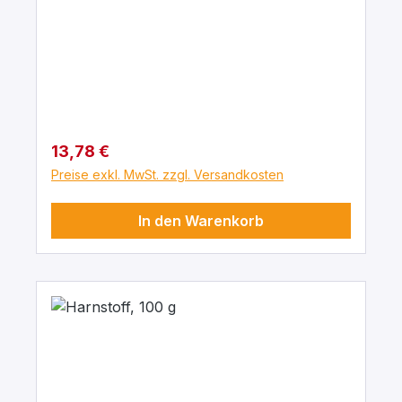
Regulärer Preis:
13,78 €
Preise exkl. MwSt. zzgl. Versandkosten
In den Warenkorb