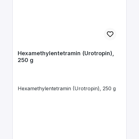
Hexamethylentetramin (Urotropin),
250 g
Hexamethylentetramin (Urotropin), 250 g