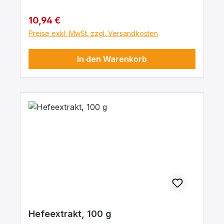
Regulärer Preis:
10,94 €
Preise exkl. MwSt. zzgl. Versandkosten
In den Warenkorb
Hefeextrakt, 100 g