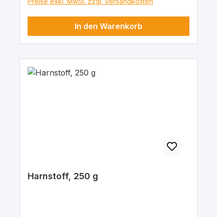
Preise exkl. MwSt. zzgl. Versandkosten
In den Warenkorb
Harnstoff, 250 g