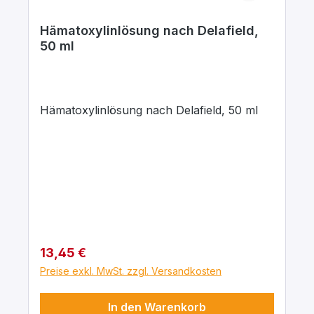
Hämatoxylinlösung nach Delafield,
50 ml
Hämatoxylinlösung nach Delafield, 50 ml
Regulärer Preis:
13,45 €
Preise exkl. MwSt. zzgl. Versandkosten
In den Warenkorb