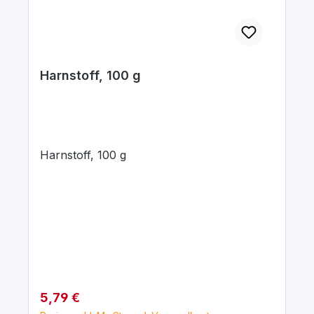
Harnstoff, 100 g
Harnstoff, 100 g
Regulärer Preis:
5,79 €