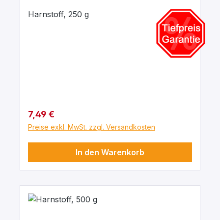
Harnstoff, 250 g
Regulärer Preis:
7,49 €
Preise exkl. MwSt. zzgl. Versandkosten
In den Warenkorb