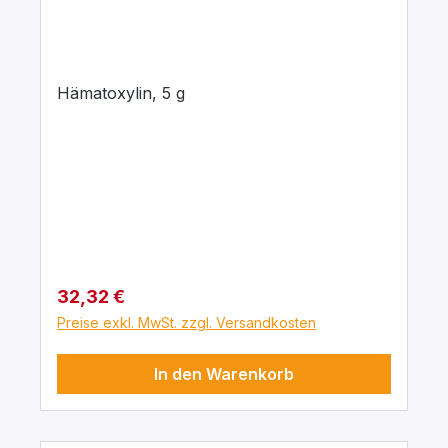
Hämatoxylin, 5 g
Regulärer Preis:
32,32 €
Preise exkl. MwSt. zzgl. Versandkosten
In den Warenkorb