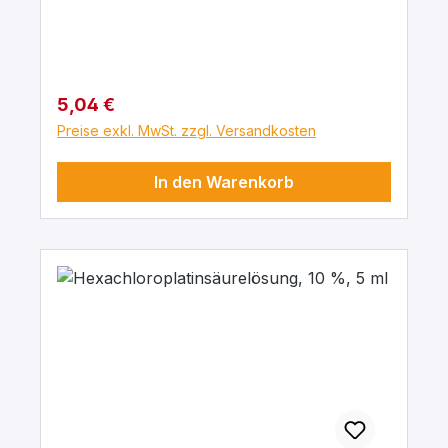
Regulärer Preis:
5,04 €
Preise exkl. MwSt. zzgl. Versandkosten
In den Warenkorb