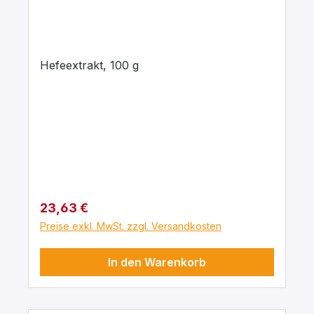
Hefeextrakt, 100 g
Regulärer Preis:
23,63 €
Preise exkl. MwSt. zzgl. Versandkosten
In den Warenkorb