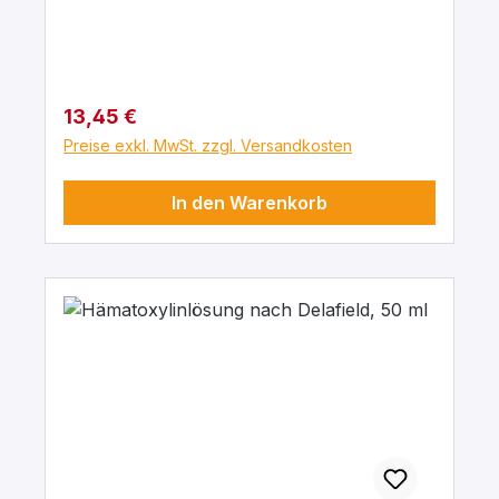
Regulärer Preis:
13,45 €
Preise exkl. MwSt. zzgl. Versandkosten
In den Warenkorb