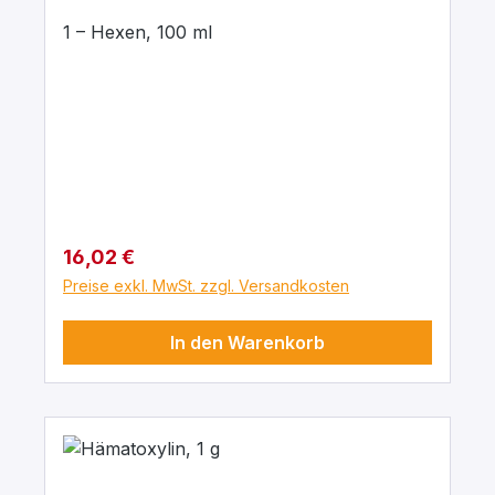
1 – Hexen, 100 ml
Regulärer Preis:
16,02 €
Preise exkl. MwSt. zzgl. Versandkosten
In den Warenkorb