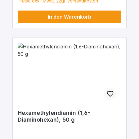
Preise exkl. MwSt. zzgl. Versandkosten
In den Warenkorb
Hexamethylendiamin (1,6-
Diaminohexan), 50 g