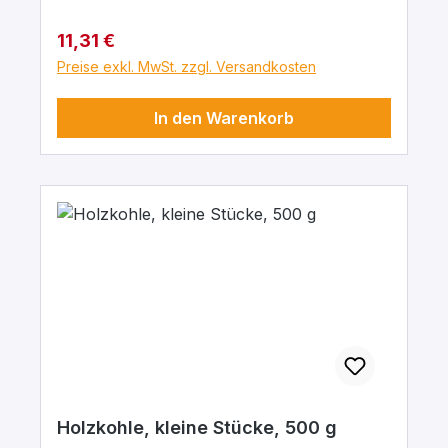
Regulärer Preis:
11,31 €
Preise exkl. MwSt. zzgl. Versandkosten
In den Warenkorb
Holzkohle, kleine Stücke, 500 g