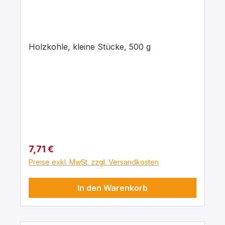
Holzkohle, kleine Stücke, 500 g
Regulärer Preis:
7,71 €
Preise exkl. MwSt. zzgl. Versandkosten
In den Warenkorb