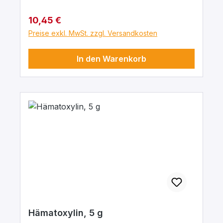
Regulärer Preis:
10,45 €
Preise exkl. MwSt. zzgl. Versandkosten
In den Warenkorb
Hämatoxylin, 5 g