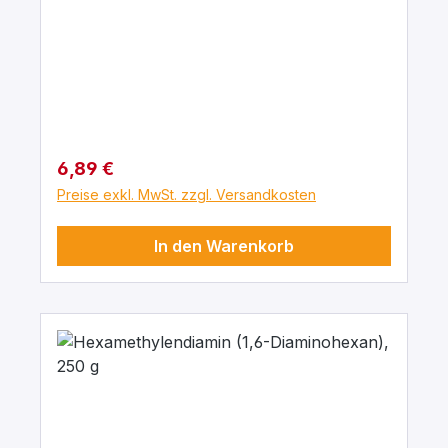
Regulärer Preis:
6,89 €
Preise exkl. MwSt. zzgl. Versandkosten
In den Warenkorb