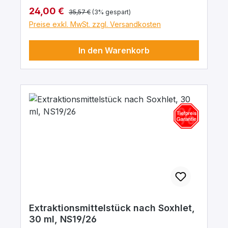
Regulärer Preis:
Verkaufspreis:
24,00 €
35,57 €
(3% gespart)
Preise exkl. MwSt. zzgl. Versandkosten
In den Warenkorb
Extraktionsmittelstück nach Soxhlet,
30 ml, NS19/26