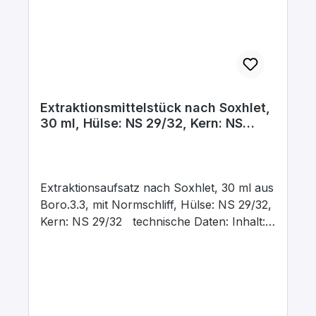
Extraktionsmittelstück nach Soxhlet,
30 ml, Hülse: NS 29/32, Kern: NS
29/32
Extraktionsaufsatz nach Soxhlet, 30 ml aus
Boro.3.3, mit Normschliff, Hülse: NS 29/32,
Kern: NS 29/32 technische Daten: Inhalt:
30 ml Hülsenschliff: NS 29/32 Kernschliff:
NS 29/32 Material: Borosilikatglas 3.3