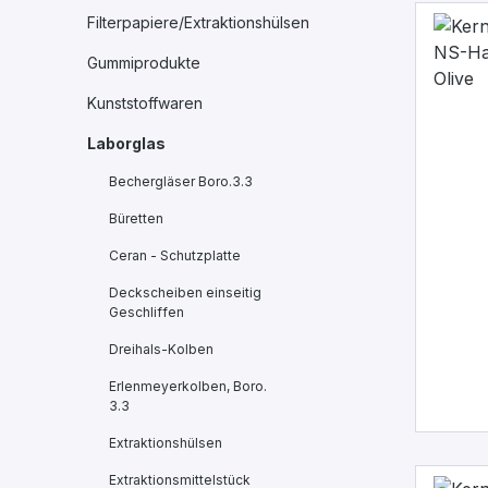
Filterpapiere/Extraktionshülsen
Gummiprodukte
Kunststoffwaren
Laborglas
Bechergläser Boro.3.3
Büretten
Ceran - Schutzplatte
Deckscheiben einseitig
Geschliffen
Dreihals-Kolben
Erlenmeyerkolben, Boro.
3.3
Extraktionshülsen
Extraktionsmittelstück