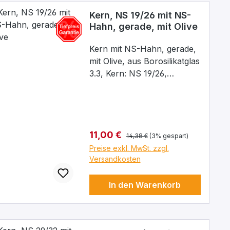
Kern, NS 19/26 mit NS-
Hahn, gerade, mit Olive
Kern mit NS-Hahn, gerade,
mit Olive, aus Borosilikatglas
3.3, Kern: NS 19/26,
Bohrung: 2,5 mm
Regulärer Preis:
Verkaufspreis:
11,00 €
14,38 €
(3% gespart)
Preise exkl. MwSt. zzgl.
Versandkosten
In den Warenkorb