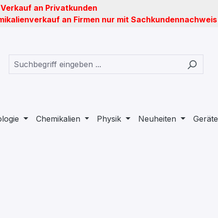
 Verkauf an Privatkunden
ikalienverkauf an Firmen nur mit Sachkundennachweis
ologie
Chemikalien
Physik
Neuheiten
Geräte