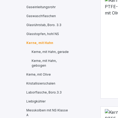
Gaseinleitungsrohr
Gaswaschflaschen
Glasrührstab, Boro. 3.3
Glasstopfen, hohl NS
Kerne, mit Hahn
Kerne, mit Hahn, gerade
Kerne, mit Hahn,
gebogen
Kerne, mit Olive
Kristallisierschalen
Laborflasche, Boro.3.3
Liebigkühler
Messkolben mit NS Klasse
A