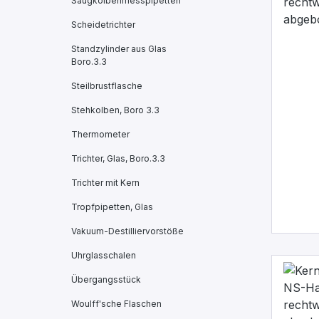
Saugkolbenmesspipetten
Scheidetrichter
Standzylinder aus Glas
Boro.3.3
Steilbrustflasche
Stehkolben, Boro 3.3
Thermometer
Trichter, Glas, Boro.3.3
Trichter mit Kern
Tropfpipetten, Glas
Vakuum-Destilliervorstöße
Uhrglasschalen
Übergangsstück
Woulff'sche Flaschen