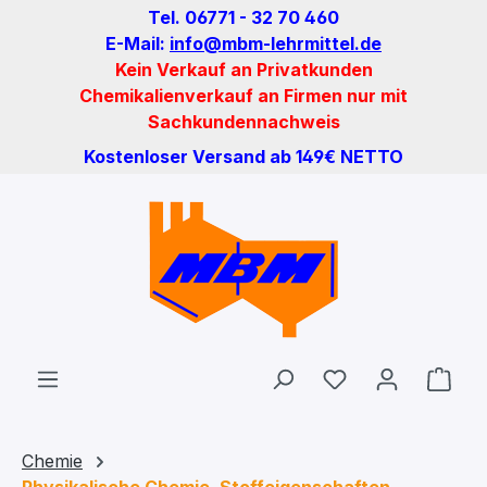
Tel. 06771 - 32 70 460
Zum Hauptinhalt springen
E-Mail:
info@mbm-lehrmittel.de
Kein Verkauf an Privatkunden
Chemikalienverkauf an Firmen nur mit
Sachkundennachweis
Kostenloser Versand ab 149€ NETTO
Du hast 0 Produ
Ware
Chemie