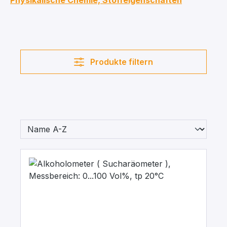
Physikalische Chemie, Stoffeigenschaften
Produkte filtern