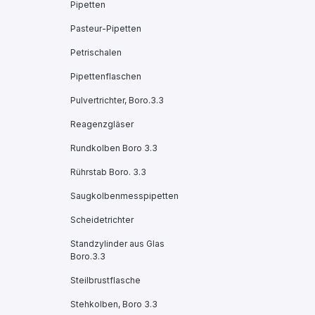
Pipetten
Pasteur-Pipetten
Petrischalen
Pipettenflaschen
Pulvertrichter, Boro.3.3
Reagenzgläser
Rundkolben Boro 3.3
Rührstab Boro. 3.3
Saugkolbenmesspipetten
Scheidetrichter
Standzylinder aus Glas
Boro.3.3
Steilbrustflasche
Stehkolben, Boro 3.3