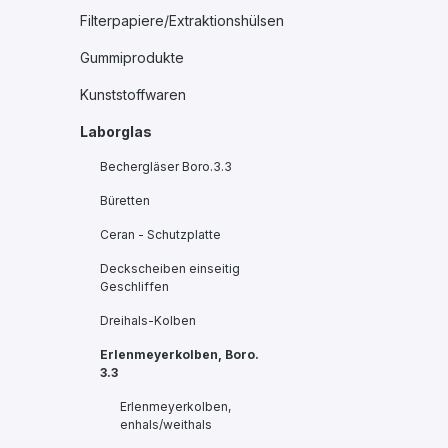
Filterpapiere/Extraktionshülsen
Gummiprodukte
Kunststoffwaren
Laborglas
Bechergläser Boro.3.3
Büretten
Ceran - Schutzplatte
Deckscheiben einseitig
Geschliffen
Dreihals-Kolben
Erlenmeyerkolben, Boro.
3.3
Erlenmeyerkolben,
enhals/weithals