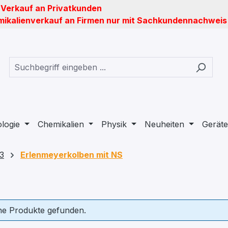
 Verkauf an Privatkunden
ikalienverkauf an Firmen nur mit Sachkundennachweis
ologie
Chemikalien
Physik
Neuheiten
Geräte
3
Erlenmeyerkolben mit NS
ne Produkte gefunden.