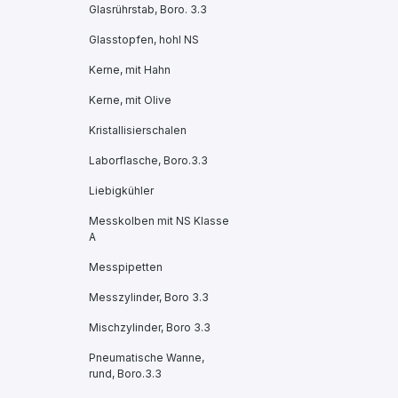
Glasrührstab, Boro. 3.3
Glasstopfen, hohl NS
Kerne, mit Hahn
Kerne, mit Olive
Kristallisierschalen
Laborflasche, Boro.3.3
Liebigkühler
Messkolben mit NS Klasse
A
Messpipetten
Messzylinder, Boro 3.3
Mischzylinder, Boro 3.3
Pneumatische Wanne,
rund, Boro.3.3