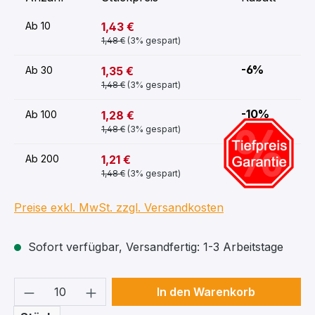
1,43 €
Ab
10
1,48 €
(3% gespart)
-6%
1,35 €
Ab
30
1,48 €
(3% gespart)
-10%
1,28 €
Ab
100
1,48 €
(3% gespart)
-15%
1,21 €
Ab
200
1,48 €
(3% gespart)
Preise exkl. MwSt. zzgl. Versandkosten
Sofort verfügbar, Versandfertig: 1-3 Arbeitstage
Produkt Anzahl: Gib den gewünschten We
In den Warenkorb