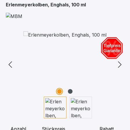
Erlenmeyerkolben, Enghals, 100 ml
Bildergalerie überspringen
Anzahl
Stückpreis
Rabatt