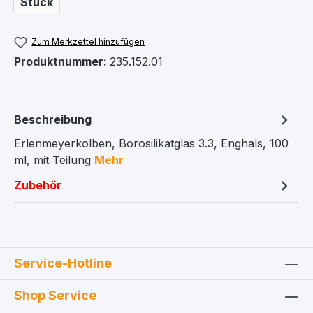
Stück
Zum Merkzettel hinzufügen
Produktnummer:
235.152.01
Beschreibung
Erlenmeyerkolben, Borosilikatglas 3.3, Enghals, 100
ml, mit Teilung
Mehr
Zubehör
Service-Hotline
Shop Service